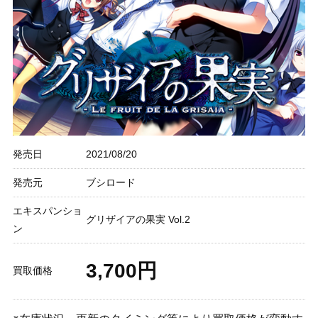
発売日
2021/08/20
発売元
ブシロード
エキスパンショ
グリザイアの果実 Vol.2
ン
3,700円
買取価格