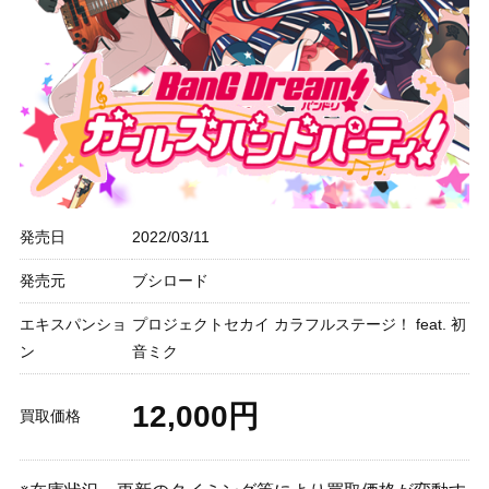
発売日
2022/03/11
発売元
ブシロード
エキスパンショ
プロジェクトセカイ カラフルステージ！ feat. 初
ン
音ミク
12,000円
買取価格