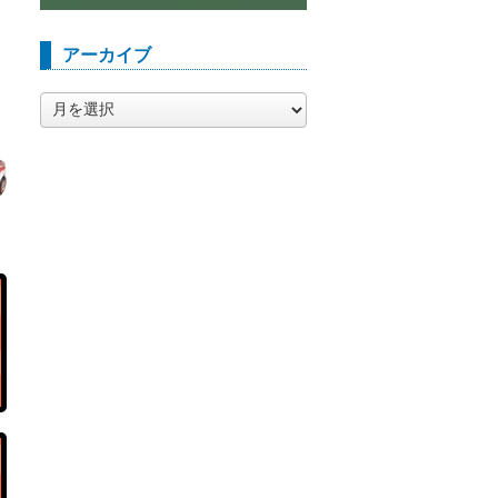
アーカイブ
ア
ー
カ
イ
ブ