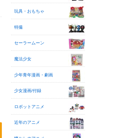
玩具・おもちゃ
特撮
セーラームーン
魔法少女
少年青年漫画・劇画
少女漫画/付録
ロボットアニメ
近年のアニメ