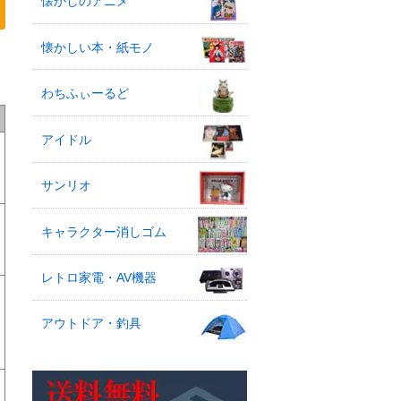
懐かしのアニメ
懐かしい本・紙モノ
わちふぃーるど
アイドル
サンリオ
キャラクター消しゴム
レトロ家電・AV機器
アウトドア・釣具