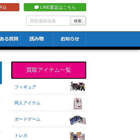
申込
LINE査定はこちら
買取アイテム一覧
フィギュア
同人アイテム
ボードゲーム
トレカ