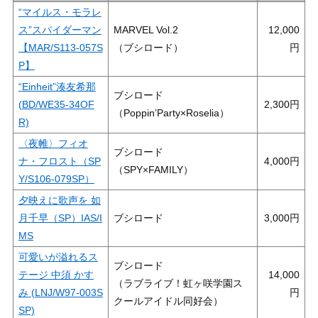
“マイルス・モラレ
ス”スパイダーマン
MARVEL Vol.2
12,000
【MAR/S113-057S
（ブシロード）
P】
“Einheit”湊友希那
ブシロード
(BD/WE35-34OF
2,300
（Poppin’Party×Roselia）
R)
〈夜帷〉フィオ
ブシロード
ナ・フロスト（SP
4,000
（SPY×FAMILY）
Y/S106-079SP）
夕映えに歌声を 如
月千早（SP）IAS/I
ブシロード
3,000
MS
可愛いが溢れるス
ブシロード
テージ 中須 かす
14,000
（ラブライブ！虹ヶ咲学園ス
み (LNJ/W97-003S
クールアイドル同好会）
SP)