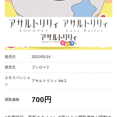
発売日
2022/01/14
発売元
ブシロード
エキスパンショ
アサルトリリィ Vol.2
ン
700円
買取価格