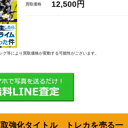
12,500円
買取価格
ング等により買取価格が変動する可能性がございます。
買取強化タイトル トレカを売る一