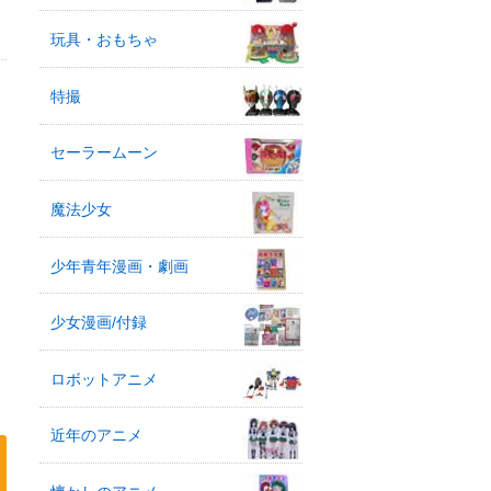
玩具・おもちゃ
特撮
セーラームーン
魔法少女
少年青年漫画・劇画
少女漫画/付録
ロボットアニメ
近年のアニメ