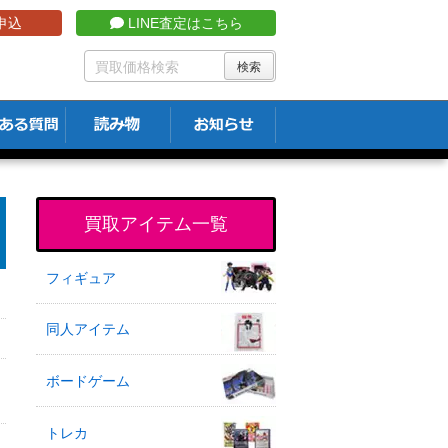
申込
LINE査定はこちら
買取アイテム一覧
フィギュア
同人アイテム
ボードゲーム
トレカ