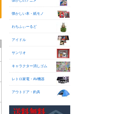
懐かしのアニメ
懐かしい本・紙モノ
タ
わちふぃーるど
アイドル
サンリオ
キャラクター消しゴム
レトロ家電・AV機器
アウトドア・釣具