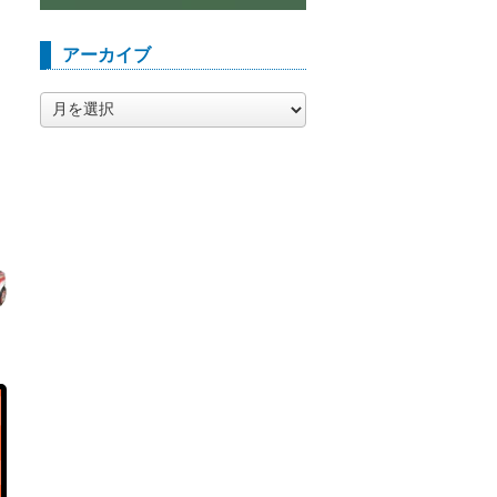
アーカイブ
ア
ー
カ
イ
ブ