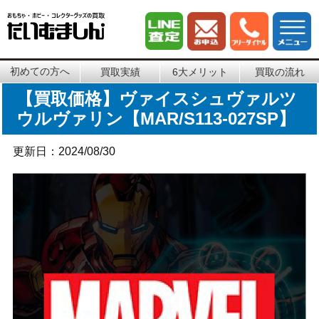
初めての方へ
買取実績
6大メリット
買取の流れ
【買取価格】ヴァイスシュヴァルツ
ウルヴァリン【MAR/S113-027SP】
更新日：2024/08/30