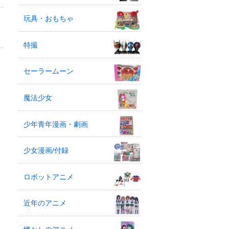
玩具・おもちゃ
特撮
セーラームーン
魔法少女
少年青年漫画・劇画
少女漫画/付録
ロボットアニメ
近年のアニメ