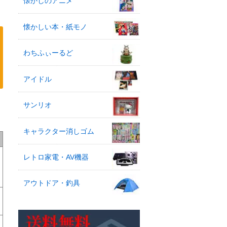
懐かしのアニメ
懐かしい本・紙モノ
わちふぃーるど
アイドル
サンリオ
キャラクター消しゴム
レトロ家電・AV機器
アウトドア・釣具