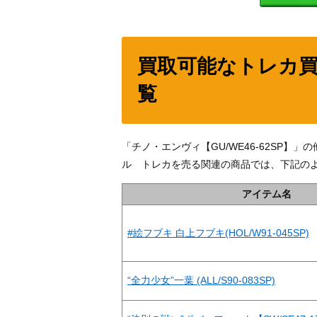
買取可能なトレカ
覧
「チノ・エンヴィ【GU/WE46-62SP
ル トレカを売る関連の商品では、下記の
アイテム名
#絵フブキ 白上フブキ(HOL/W91-045SP)
“全力少女”一葉 (ALL/S90-083SP)