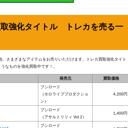
買取強化タイトル トレカを売る一
】」の他、さまざまなアイテムをお売りいただけます。トレカ買取強化タイト
ようなものを強化買取中です！。
発売元
買取価格
ブシロード
（ホロライブプロダクショ
4,200
ン）
ブシロード
1,400
（アサルトリリィ Vol.2）
ブシロード