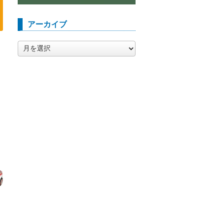
アーカイブ
ア
ー
カ
イ
ブ