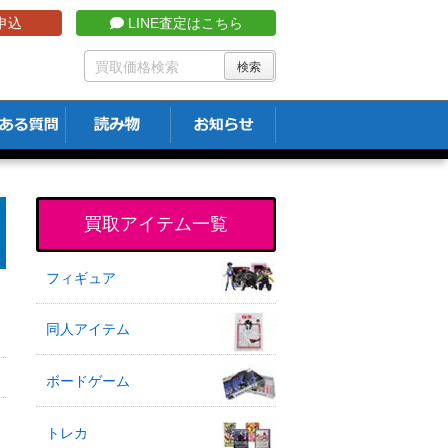
申込
LINE査定はこちら
買取アイテム一覧
フィギュア
同人アイテム
ボードゲーム
トレカ