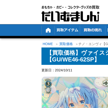
HOME
買取価格
チノ・エンヴィ【GU/
【買取価格】ヴァイス
【GU/WE46-62SP】
更新日：2024/10/11