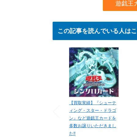
遊戯王
この記事を読んでいる人はこ
【買取実績】『シューテ
ィング・スター・ドラゴ
ン』など遊戯王カードを
多数お譲りいただきまし
た‼