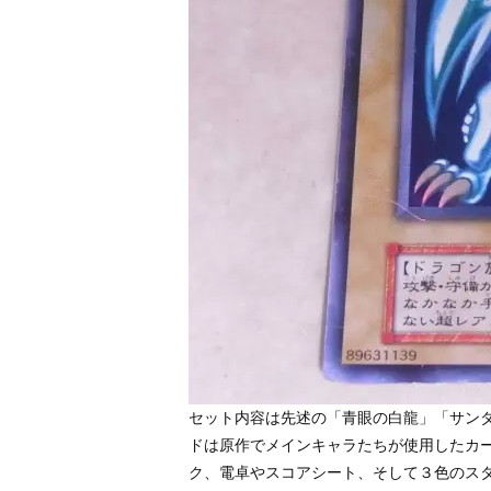
セット内容は先述の「青眼の白龍」「サンダ
ドは原作でメインキャラたちが使用したカ
ク、電卓やスコアシート、そして３色のス