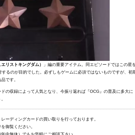
ュエリストキングダム）
」編の重要アイテム。同エピソードではこの星
対するのが目的でした。必ずしもゲームに必須ではないものですが、初
逸品です。
ードの収録によって人気となり、今振り返れば『OCG』の普及に多大に
う。
トレーディングカードの買い取りを行っております。
ジを御覧ください。
～20時/年中無休）でもお気軽にご相談下さい。