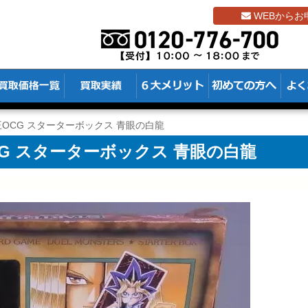
WEBからお
OCG スターターボックス 青眼の白龍
G スターターボックス 青眼の白龍