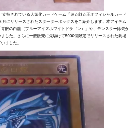
綿と支持されている人気化カードゲーム『遊☆戯☆王オフィシャルカード
年３月にリリースされたスターターボックスをご紹介します。本アイテム
「青眼の白龍（ブルーアイズホワイトドラゴン）」や、モンスター除去
ました。さらに一般販売に先駆けて5000個限定でリリースされた劇場
ていました。