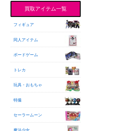
買取アイテム一覧
フィギュア
同人アイテム
ボードゲーム
トレカ
玩具・おもちゃ
特撮
セーラームーン
魔法少女