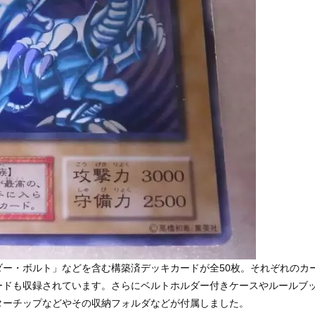
ー・ボルト」などを含む構築済デッキカードが全50枚。それぞれのカ
ードも収録されています。さらにベルトホルダー付きケースやルールブ
ターチップなどやその収納フォルダなどが付属しました。