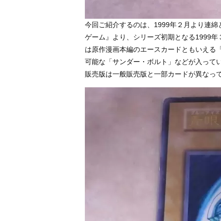
今回ご紹介するのは、1999年２月より連
ゲーム』より、シリーズ初期となる1999
は原作漫画本編のエースカードともいえる
可能な「サンダー・ボルト」などが入ってい
販売版は一般販売版と一部カードが異なっ