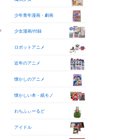
少年青年漫画・劇画
が
少女漫画/付録
ロボットアニメ
近年のアニメ
懐かしのアニメ
懐かしい本・紙モノ
わちふぃーるど
アイドル