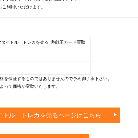
もご利用いただけます。
化タイトル トレカを売る
遊戯王カード買取
価格を保証するものではありませんので予め御了承下さい。
によって価格が変動いたします。
イトル トレカを売るページはこちら