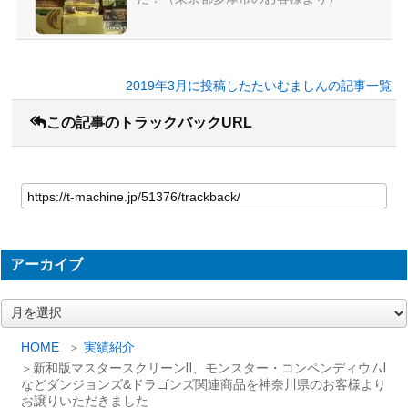
2019年3月に投稿したたいむましんの記事一覧
この記事のトラックバックURL
アーカイブ
ア
ー
カ
HOME
実績紹介
イ
新和版マスタースクリーンⅡ、モンスター・コンペンディウムⅠ
ブ
などダンジョンズ&ドラゴンズ関連商品を神奈川県のお客様より
お譲りいただきました