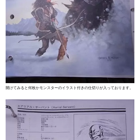
開けてみると何枚かモンスターのイラスト付きの仕切りが入っております。