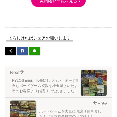
実績紹介一覧を見る
よろしければシェアお願いします
Next
PYLOS mini、お先にしつれいしまーす!!
含むボードゲーム複数を埼玉県さいたま
市のお客様よりお譲りいただきました！
Prev
ボードゲームを大量にお譲り頂きまし
た！（東京都多摩市のお客様より）