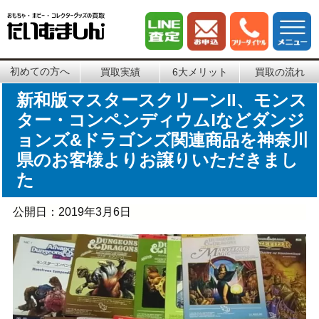
初めての方へ
買取実績
6大メリット
買取の流れ
新和版マスタースクリーンⅡ、モンス
ター・コンペンディウムⅠなどダンジ
ョンズ&ドラゴンズ関連商品を神奈川
県のお客様よりお譲りいただきまし
た
公開日：
2019年3月6日