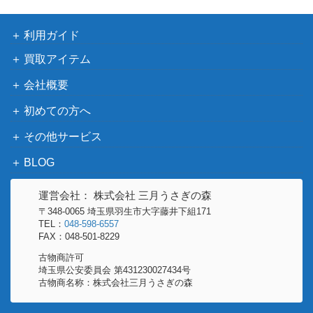
利用ガイド
買取アイテム
会社概要
初めての方へ
その他サービス
BLOG
運営会社： 株式会社 三月うさぎの森
〒348-0065 埼玉県羽生市大字藤井下組171
TEL：
048-598-6557
FAX：048-501-8229
古物商許可
埼玉県公安委員会 第431230027434号
古物商名称：株式会社三月うさぎの森