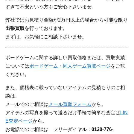
すぎて不安という方もご安心下さいませ。
弊社ではお見積り金額が2万円以上の場合から可能な限り
出張買取
を行っております。
まずは、お気軽にご相談下さいませ。
ボードゲームに関する詳しい買取価格または、買取実績
については
ボードゲーム・同人ゲーム買取ページ
をご覧
ください。
また、価格表に載っていないアイテムの見積もりのご相
談は、
メールでのご相談は
メール買取フォーム
から。
アイテムの写真を撮って送るだけ手軽で簡単な査定は
LIN
E査定ページ
から。
お電話でのご相談は フリーダイヤル：
0120-776-