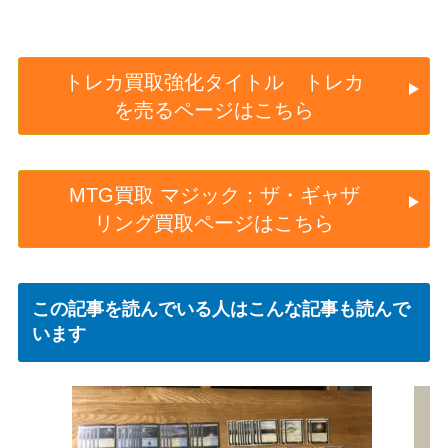
トレカ買取強化タイトル トレカ
を売るページはこちら
MTG買取 マジック：ザ・ギャザ
リング買取ページはこちら
この記事を読んでいる人はこんな記事も読んで
います