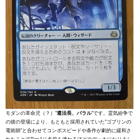
モダンの革命児（？）”
遵法長、バラル
”です。霊気紛争で
の彼の登場により、もともと採用されていた”ゴブリンの
電術師”と合わせてコンボスピードや条件が劇的に緩和さ