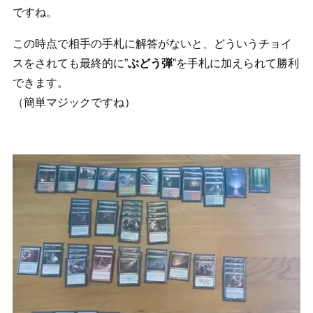
ですね。
この時点で相手の手札に解答がないと、どういうチョイ
スをされても最終的に”
ぶどう弾
”を手札に加えられて勝利
できます。
（簡単マジックですね）