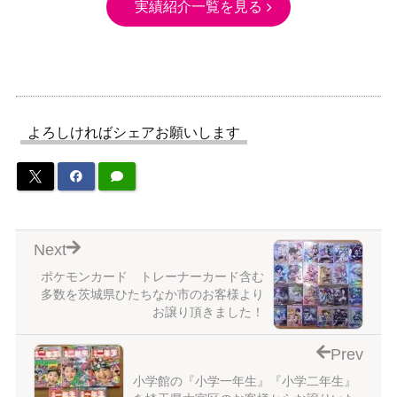
実績紹介一覧を見る
よろしければシェアお願いします
Next
ポケモンカード トレーナーカード含む
多数を茨城県ひたちなか市のお客様より
お譲り頂きました！
Prev
小学館の『小学一年生』『小学二年生』