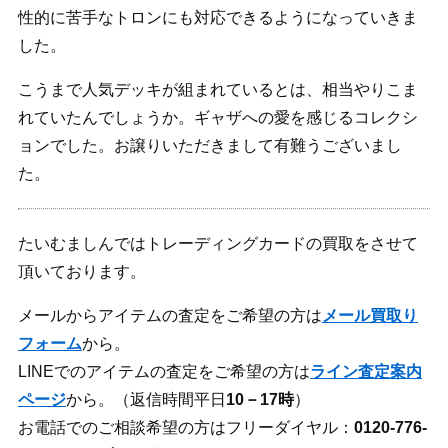
性的に苦手なトロンにも対応できるようになっていきま
した。
こうまで人気デッキが組まれているとは、相当やりこま
れていたんでしょうか。ギャザへの愛を感じるコレクシ
ョンでした。お譲りいただきまして有難うございまし
た。
たいむましんではトレーディングカードの買取をさせて
頂いております。
メールからアイテムの査定をご希望の方は
メール買取り
フォーム
から。
LINEでのアイテムの査定をご希望の方は
ライン査定案内
ページ
から。（返信時間平日
10－17時
）
お電話でのご相談希望の方はフリーダイヤル：
0120-776-