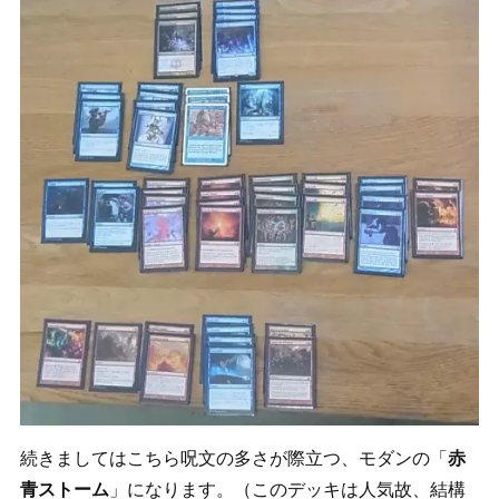
続きましてはこちら呪文の多さが際立つ、モダンの「
赤
青ストーム
」になります。（このデッキは人気故、結構