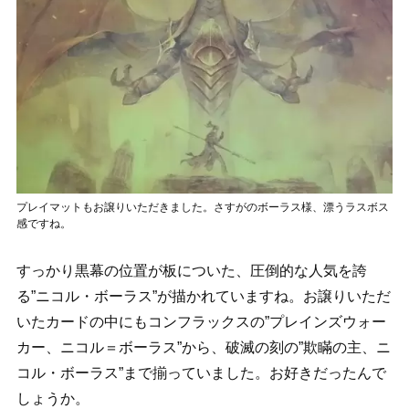
プレイマットもお譲りいただきました。さすがのボーラス様、漂うラスボス
感ですね。
すっかり黒幕の位置が板についた、圧倒的な人気を誇
る”ニコル・ボーラス”が描かれていますね。お譲りいただ
いたカードの中にもコンフラックスの”プレインズウォー
カー、ニコル＝ボーラス”から、破滅の刻の”欺瞞の主、ニ
コル・ボーラス”まで揃っていました。お好きだったんで
しょうか。