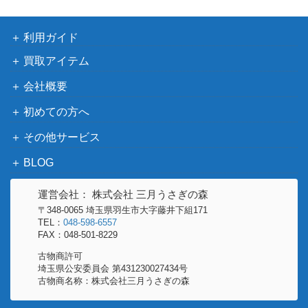
利用ガイド
買取アイテム
会社概要
初めての方へ
その他サービス
BLOG
運営会社： 株式会社 三月うさぎの森
〒348-0065 埼玉県羽生市大字藤井下組171
TEL：
048-598-6557
FAX：048-501-8229
古物商許可
埼玉県公安委員会 第431230027434号
古物商名称：株式会社三月うさぎの森