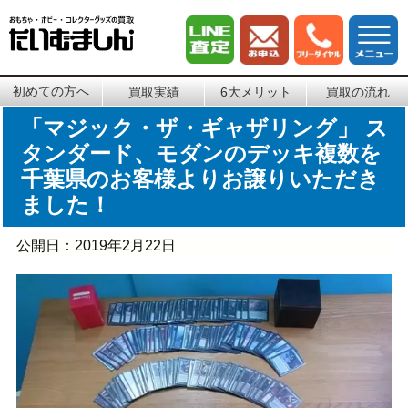
初めての方へ
買取実績
6大メリット
買取の流れ
「マジック・ザ・ギャザリング」 ス
タンダード、モダンのデッキ複数を
千葉県のお客様よりお譲りいただき
ました！
公開日：
2019年2月22日