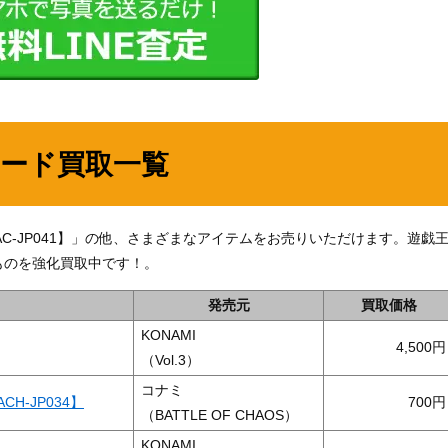
カード買取一覧
AC-JP041】」の他、さまざまなアイテムをお売りいただけます。遊戯
ものを強化買取中です！。
発売元
買取価格
KONAMI
4,500
（Vol.3）
コナミ
H-JP034】
700
（BATTLE OF CHAOS）
KONAMI