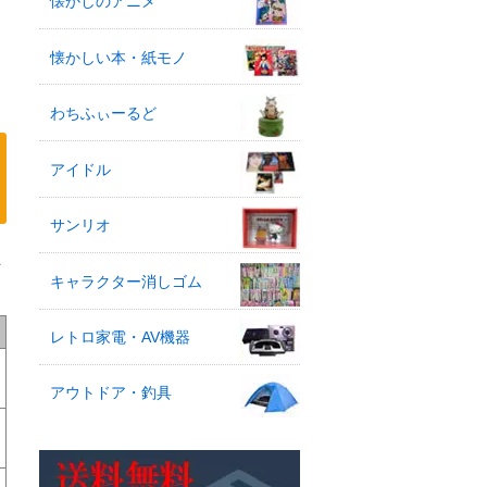
懐かしのアニメ
懐かしい本・紙モノ
わちふぃーるど
アイドル
サンリオ
王
キャラクター消しゴム
レトロ家電・AV機器
アウトドア・釣具