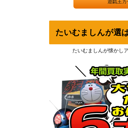
遊戯王カ
ヴァリアント・シャーク・ランサー（20thSE
4】
たいむましんが選
クシャトリラ・アライズハート（PSE）【PHH
たいむましんが懐かし
遊戯王 青眼の白龍(第1期 STARTER BOX)
墓穴の指名者(別イラストVer.) (QCSE/25th
S:Pリトルナイト（SE/シークレット）【AGO
篝火（SE）【AC03-JP006】