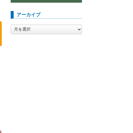
アーカイブ
ア
ー
カ
イ
ブ