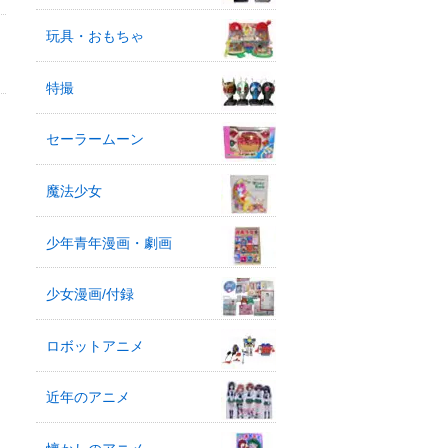
玩具・おもちゃ
特撮
セーラームーン
魔法少女
少年青年漫画・劇画
少女漫画/付録
ロボットアニメ
近年のアニメ