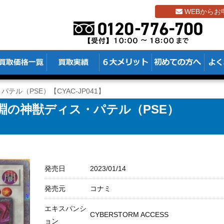
WEBからお
テル（PSE）【CYAC-JP041】
淵の神獣ディス・パテル（PSE）
発売日
2023/01/14
発売元
コナミ
エキスパンシ
CYBERSTORM ACCESS
ョン