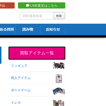
申込
LINE査定はこちら
買取アイテム一覧
フィギュア
同人アイテム
ボードゲーム
トレカ