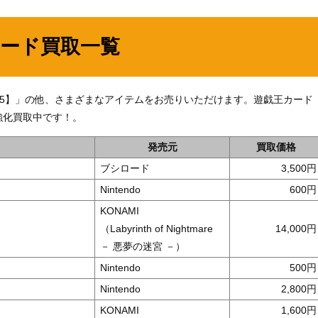
カード買取一覧
JP035】」の他、さまざまなアイテムをお売りいただけます。遊戯王カード
強化買取中です！。
発売元
買取価格
ブシロード
3,500
Nintendo
600
KONAMI
（Labyrinth of Nightmare
14,000
－ 悪夢の迷宮 －）
Nintendo
500
Nintendo
2,800
KONAMI
1,600