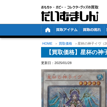
HOME
買取価格
星杯の神子イヴ（20t
【買取価格】星杯の神子イヴ
更新日：2025/01/28