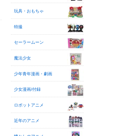
玩具・おもちゃ
特撮
セーラームーン
魔法少女
少年青年漫画・劇画
少女漫画/付録
ロボットアニメ
近年のアニメ