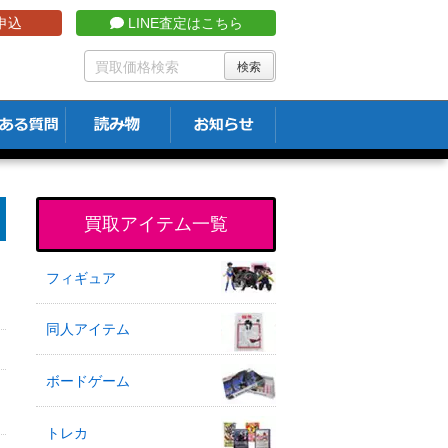
申込
LINE査定はこちら
買取アイテム一覧
フィギュア
同人アイテム
ボードゲーム
トレカ