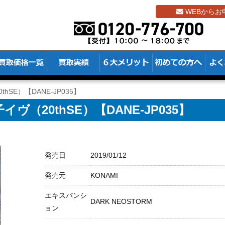
WEBからお
hSE）【DANE-JP035】
（20thSE）【DANE-JP035】
発売日
2019/01/12
発売元
KONAMI
エキスパンシ
DARK NEOSTORM
ョン