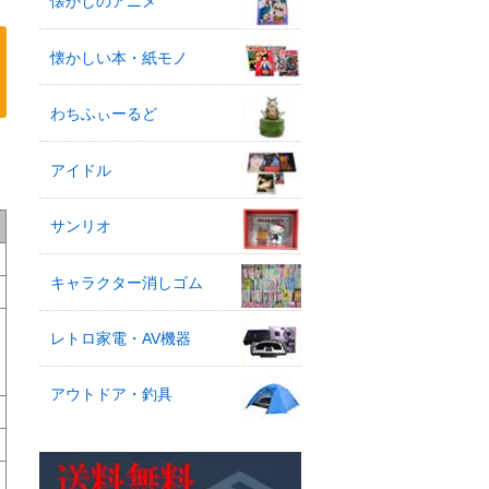
懐かしのアニメ
懐かしい本・紙モノ
わちふぃーるど
アイドル
サンリオ
キャラクター消しゴム
レトロ家電・AV機器
アウトドア・釣具