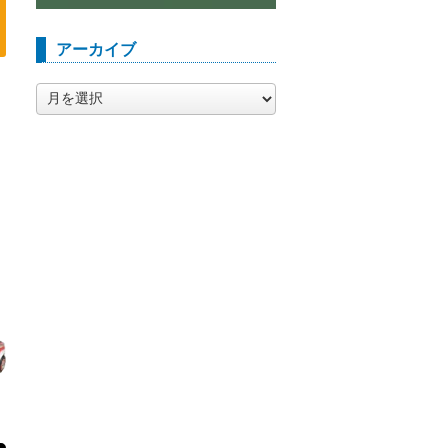
アーカイブ
ア
ー
カ
イ
ブ