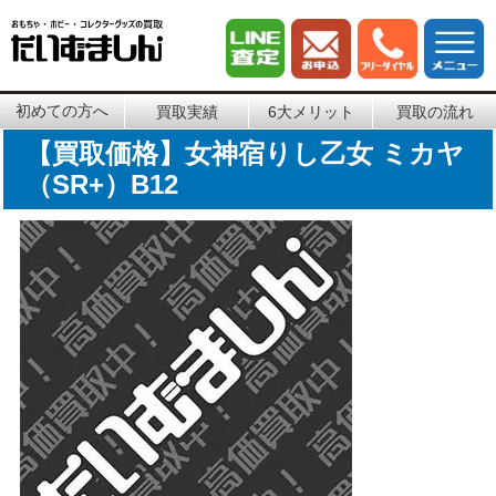
初めての方へ
買取実績
6大メリット
買取の流れ
【買取価格】女神宿りし乙女 ミカヤ
（SR+）B12