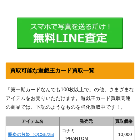
買取可能な遊戯王カード買取一覧
「第一期カードなんでも100枚以上で」の他、さまざまな
アイテムをお売りいただけます。遊戯王カード買取関連
の商品では、下記のようなものを強化買取中です！。
アイテム名
発売元
買取価格
コナミ
賜炎の咎姫（QCSE/25t
10,000
（PHANTOM