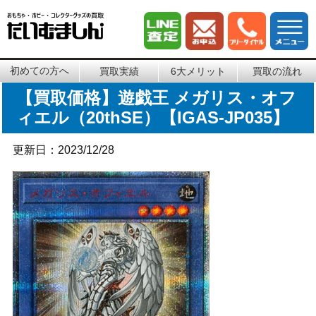
初めての方へ
買取実績
6大メリット
買取の流れ
【買取価格】遊戯王 メガリス・オフ
ィエル（20thSE）【IGAS-JP035】
更新日：2023/12/28