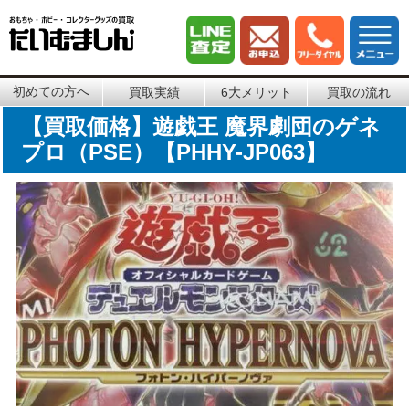
初めての方へ
買取実績
6大メリット
買取の流れ
【買取価格】遊戯王 魔界劇団のゲネ
プロ（PSE）【PHHY-JP063】