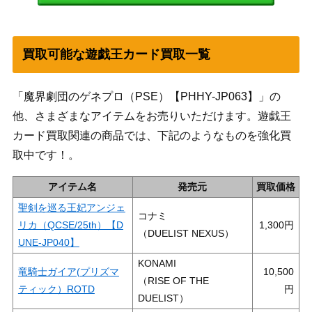
買取可能な遊戯王カード買取一覧
「魔界劇団のゲネプロ（PSE）【PHHY-JP063】」の
他、さまざまなアイテムをお売りいただけます。遊戯王
カード買取関連の商品では、下記のようなものを強化買
取中です！。
アイテム名
発売元
買取価格
聖剣を巡る王妃アンジェ
コナミ
リカ（QCSE/25th）【D
1,300
（DUELIST NEXUS）
UNE-JP040】
KONAMI
竜騎士ガイア(プリズマ
10,500
（RISE OF THE
ティック）ROTD
DUELIST）