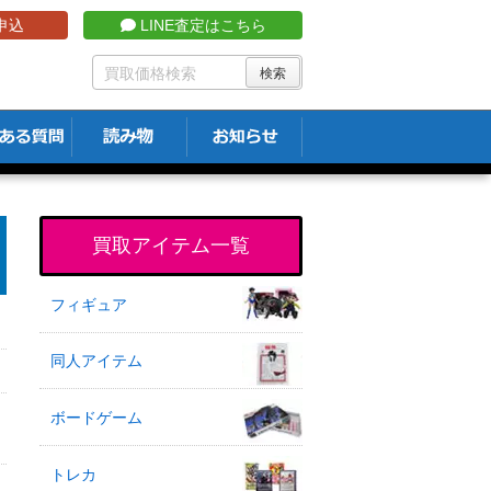
申込
LINE査定はこちら
買取アイテム一覧
フィギュア
同人アイテム
ボードゲーム
トレカ