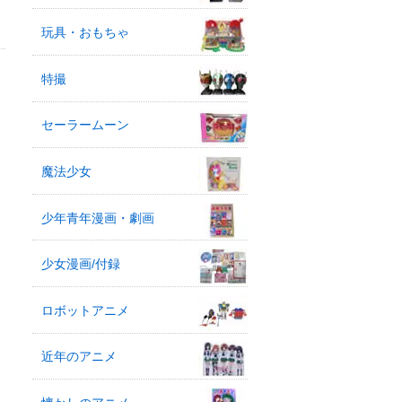
玩具・おもちゃ
特撮
セーラームーン
魔法少女
少年青年漫画・劇画
少女漫画/付録
ロボットアニメ
近年のアニメ