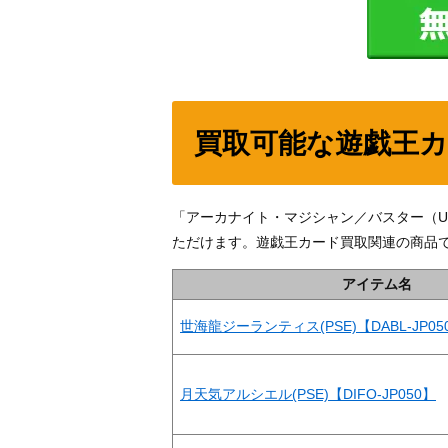
買取可能な遊戯王
「アーカナイト・マジシャン／バスター（UL
ただけます。遊戯王カード買取関連の商品
アイテム名
世海龍ジーランティス(PSE)【DABL-JP05
月天気アルシエル(PSE)【DIFO-JP050】