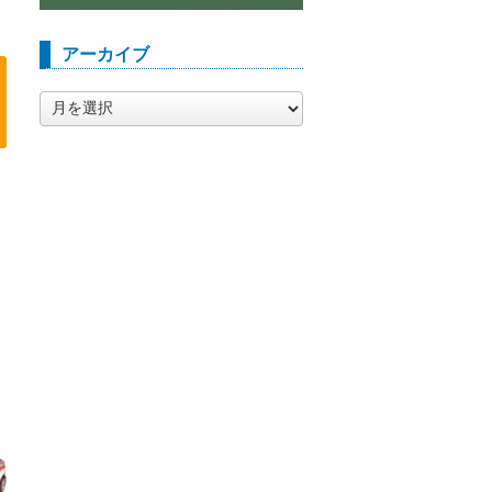
アーカイブ
ア
ー
カ
イ
ブ