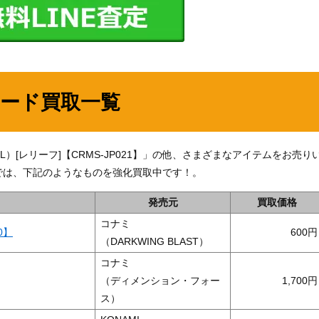
カード買取一覧
）[レリーフ]【CRMS-JP021】」の他、さまざまなアイテムをお売り
では、下記のようなものを強化買取中です！。
発売元
買取価格
コナミ
0】
600
（DARKWING BLAST）
コナミ
（ディメンション・フォー
1,700
ス）