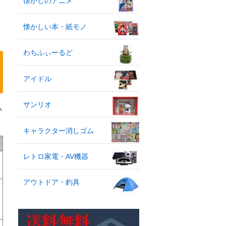
懐かしのアニメ
懐かしい本・紙モノ
わちふぃーるど
アイドル
サンリオ
い
キャラクター消しゴム
レトロ家電・AV機器
アウトドア・釣具