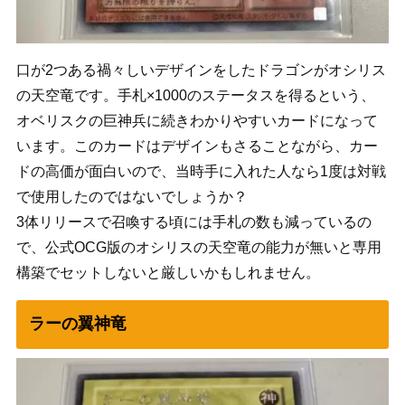
口が2つある禍々しいデザインをしたドラゴンがオシリス
の天空竜です。手札×1000のステータスを得るという、
オベリスクの巨神兵に続きわかりやすいカードになって
います。このカードはデザインもさることながら、カー
ドの高価が面白いので、当時手に入れた人なら1度は対戦
で使用したのではないでしょうか？
3体リリースで召喚する頃には手札の数も減っているの
で、公式OCG版のオシリスの天空竜の能力が無いと専用
構築でセットしないと厳しいかもしれません。
ラーの翼神竜