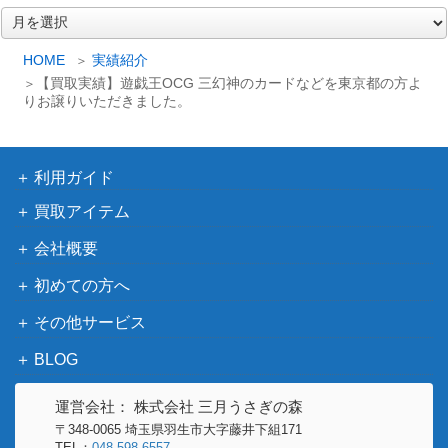
ア
ー
カ
HOME
実績紹介
イ
【買取実績】遊戯王OCG 三幻神のカードなどを東京都の方よ
ブ
りお譲りいただきました。
利用ガイド
買取アイテム
会社概要
初めての方へ
その他サービス
BLOG
運営会社： 株式会社 三月うさぎの森
〒348-0065 埼玉県羽生市大字藤井下組171
TEL：
048-598-6557