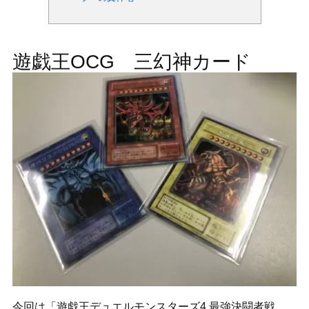
遊戯王OCG 三幻神カード
今回は「遊戯王デュエルモンスターズ4 最強決闘者戦