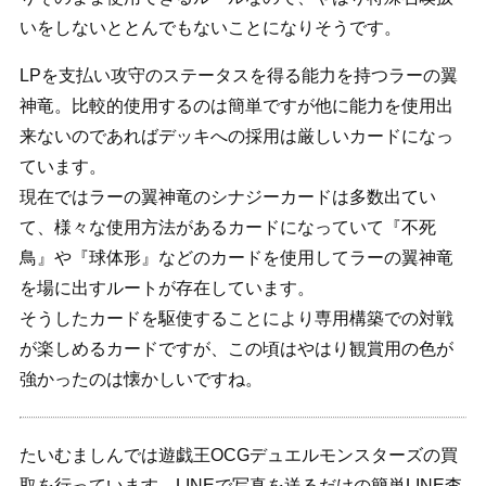
いをしないととんでもないことになりそうです。
LPを支払い攻守のステータスを得る能力を持つラーの翼
神竜。比較的使用するのは簡単ですが他に能力を使用出
来ないのであればデッキへの採用は厳しいカードになっ
ています。
現在ではラーの翼神竜のシナジーカードは多数出てい
て、様々な使用方法があるカードになっていて『不死
鳥』や『球体形』などのカードを使用してラーの翼神竜
を場に出すルートが存在しています。
そうしたカードを駆使することにより専用構築での対戦
が楽しめるカードですが、この頃はやはり観賞用の色が
強かったのは懐かしいですね。
たいむましんでは遊戯王OCGデュエルモンスターズの買
取を行っています。LINEで写真を送るだけの簡単LINE査