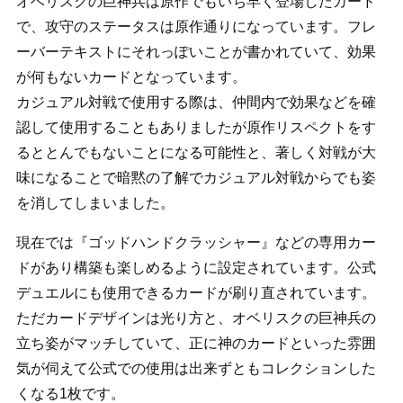
オベリスクの巨神兵は原作でもいち早く登場したカード
で、攻守のステータスは原作通りになっています。フレ
ーバーテキストにそれっぽいことが書かれていて、効果
が何もないカードとなっています。
カジュアル対戦で使用する際は、仲間内で効果などを確
認して使用することもありましたが原作リスペクトをす
るととんでもないことになる可能性と、著しく対戦が大
味になることで暗黙の了解でカジュアル対戦からでも姿
を消してしまいました。
現在では『ゴッドハンドクラッシャー』などの専用カー
ドがあり構築も楽しめるように設定されています。公式
デュエルにも使用できるカードが刷り直されています。
ただカードデザインは光り方と、オベリスクの巨神兵の
立ち姿がマッチしていて、正に神のカードといった雰囲
気が伺えて公式での使用は出来ずともコレクションした
くなる1枚です。