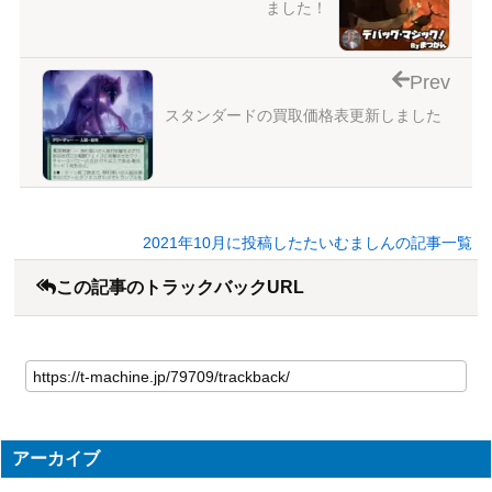
ました！
Prev
スタンダードの買取価格表更新しました
2021年10月に投稿したたいむましんの記事一覧
この記事のトラックバックURL
アーカイブ