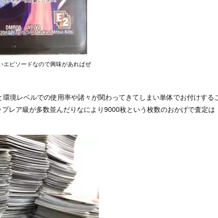
いエピソードなので興味があればぜ
と環境レベルでの使用率や諸々が関わってきてしまい単体でお付けする
プレア級が多数並んだりなにより9000枚という枚数のおかげで査定は