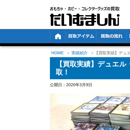
HOME
実績紹介
【買取実績】デュエ
【買取実績】デュエル
取！
公開日：
2020年3月9日