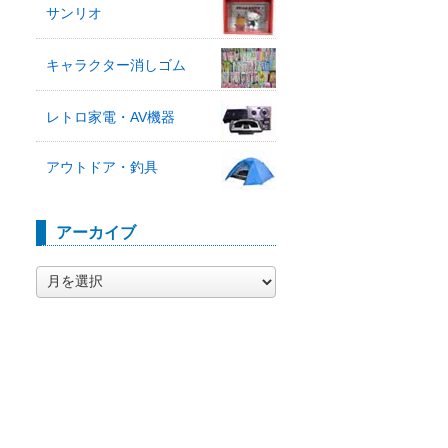
サンリオ
キャラクター消しゴム
レトロ家電・AV機器
アウトドア・釣具
アーカイブ
ア
ー
カ
イ
ブ