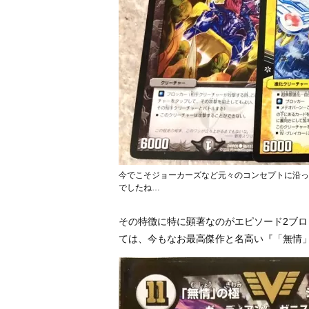
今でこそジョーカーズなど元々のコンセプトに沿っ
でしたね…
その特徴に特に顕著なのがエピソード2ブ
ては、今もなお最高傑作と名高い『「無情