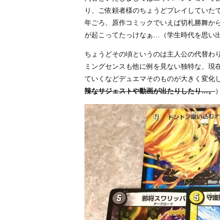
り、ご依頼者様のちょうどプレイしていたであ
年ごろ、原作コミックでいえば切札勝舞か
が起こってたっけなぁ…（学生時代を思い
ちょうどその頃というのは主人公の代替わ
ミングセンスも他に例を見ない独特な、現
ていくなどデュエマそのものが大きく変化
辣なサジェストや動画が出たりしたり…。