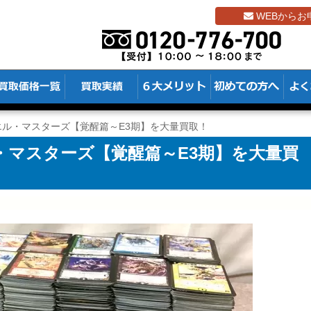
WEBからお
ル・マスターズ【覚醒篇～E3期】を大量買取！
・マスターズ【覚醒篇～E3期】を大量買