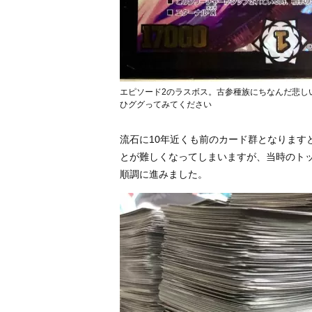
エピソード2のラスボス。古参種族にちなんだ悲し
ひググってみてください
流石に10年近くも前のカード群となります
とが難しくなってしまいますが、当時のトッ
順調に進みました。