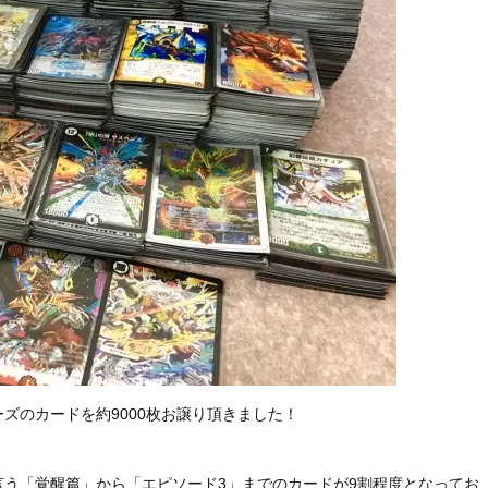
ズのカードを約9000枚お譲り頂きました！
う「覚醒篇」から「エピソード3」までのカードが9割程度となってお