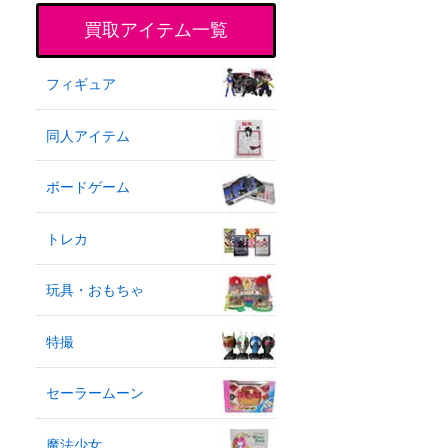
買取アイテム一覧
フィギュア
同人アイテム
ボードゲーム
トレカ
玩具・おもちゃ
特撮
セーラームーン
魔法少女