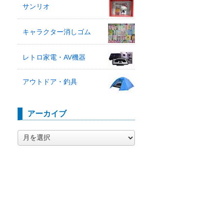
サンリオ
キャラクター消しゴム
レトロ家電・AV機器
アウトドア・釣具
アーカイブ
ア
ー
カ
イ
ブ