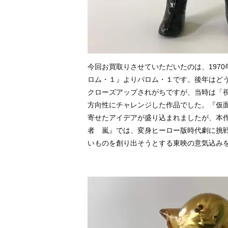
今回お買取りさせていただいたのは、197
ロム・１』よりバロム・１です。後年はどう
クローズアップされがちですが、当時は「
方向性にチャレンジした作品でした。『仮
寄せたアイデアが盛り込まれましたが、本
者 嵐』では、変身ヒーロー版時代劇に挑
いものを創り出そうとする東映の意気込み