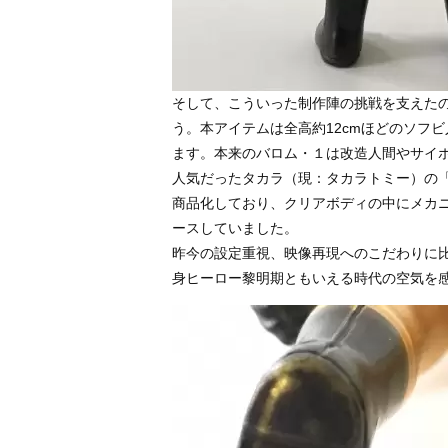
そして、こういった制作陣の挑戦を支えた
う。本アイテムは全高約12cmほどのソフ
ます。本来のバロム・１は改造人間やサイ
人気だったタカラ（現：タカラトミー）の
商品化しており、クリアボディの中にメカ
ースしていました。
昨今の設定重視、映像再現へのこだわりに
身ヒーロー黎明期ともいえる時代の空気を