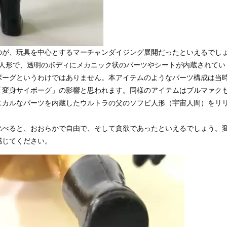
のが、玩具を中心とするマーチャンダイジング展開だったといえるでし
ビ人形で、透明のボディにメカニック状のパーツやシートが内蔵されてい
ボーグというわけではありません。本アイテムのようなパーツ構成は当
「変身サイボーグ」の影響と思われます。同様のアイテムはブルマァク
ニカルなパーツを内蔵したウルトラの父のソフビ人形（宇宙人間）をリ
比べると、おおらかで自由で、そして貪欲であったといえるでしょう。
感じてください。