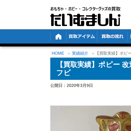
HOME
実績紹介
【買取実績】ポピ
【買取実績】ポピー 
フビ
公開日：
2020年3月9日