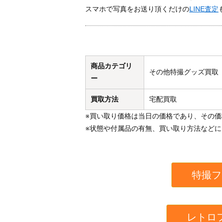
スマホで写真をお送り頂くだけの
LINE査定
商品カテゴリ
その他特撮グッズ買取
ー
買取方法
宅配買取
※買い取り価格は当日の価格であり、その
※状態や付属品の有無、買い取り方法など
特撮フ
レトロ