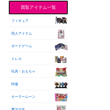
買取アイテム一覧
フィギュア
同人アイテム
ボードゲーム
トレカ
玩具・おもちゃ
特撮
セーラームーン
魔法少女