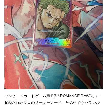
ワンピースカードゲーム第1弾「ROMANCE DAWN」に
収録されたゾロのリーダーカード、その中でもパラレル