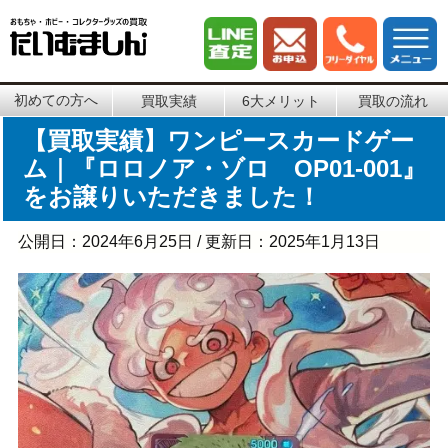
初めての方へ
買取実績
6大メリット
買取の流れ
【買取実績】ワンピースカードゲー
ム｜『ロロノア・ゾロ OP01-001』
をお譲りいただきました！
公開日：
2024年6月25日
/ 更新日：
2025年1月13日