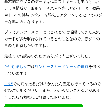
基本的に赤ゾロのデッキは低コストキャラを中心とした
デッキ構成が一般的で、それらを先ほどのリーダー効果
やドン!!の付与でパワーを強化しアタックするというのが
主な戦い方になります。
プレミアムブースターにはこれまでに活躍してきた人気
カードが多数収録されているとのことなので、赤ゾロの
再録も期待したいですね。
最後までお読みいただきありがとうございました。
たいむましん
では
ワンピースカードゲームの買取
を強化
しています！
LINE
で写真を送るだけのかんたん査定も行っているので
ぜひご活用ください。また、わからないことなどがあり
ましたらお気軽にご相談くださいませ。