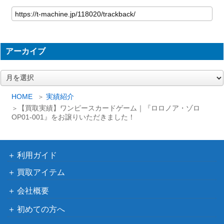
アーカイブ
ア
ー
カ
HOME
実績紹介
イ
【買取実績】ワンピースカードゲーム｜『ロロノア・ゾロ
ブ
OP01-001』をお譲りいただきました！
利用ガイド
買取アイテム
会社概要
初めての方へ