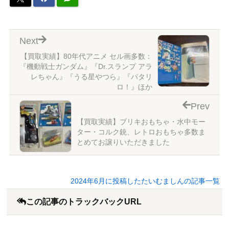
Next
【買取実績】80年代アニメ セル画多数：
『機動戦士ガンダム』『Dr.スランプ アラ
レちゃん』『うる星やつら』『パタリ
ロ！』ほか
Prev
【買取実績】ブリキおもちゃ・水中モー
ター・コルク銃、レトロおもちゃ多数ま
とめてお譲りいただきました
2024年6月に投稿したたいむましんの記事一覧
この記事のトラックバックURL