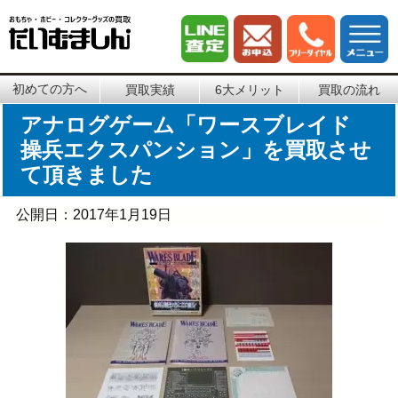
初めての方へ
買取実績
6大メリット
買取の流れ
アナログゲーム「ワースブレイド
操兵エクスパンション」を買取させ
て頂きました
公開日：
2017年1月19日