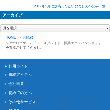
2017年1月に投稿したたいむましんの記事一覧
アーカイブ
ア
ー
カ
HOME
実績紹介
イ
アナログゲーム「ワースブレイド 操兵エクスパンション」
ブ
を買取させて頂きました
利用ガイド
買取アイテム
会社概要
初めての方へ
その他サービス