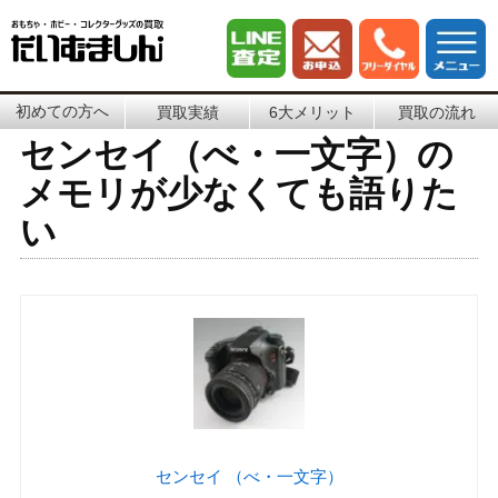
初めての方へ
買取実績
6大メリット
買取の流れ
センセイ（べ・一文字）の
メモリが少なくても語りた
い
センセイ （べ・一文字）