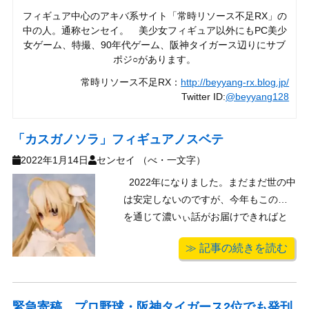
フィギュア中心のアキバ系サイト「常時リソース不足RX」の
中の人。通称センセイ。 美少女フィギュア以外にもPC美少
女ゲーム、特撮、90年代ゲーム、阪神タイガース辺りにサブ
ポジ○があります。
常時リソース不足RX：
http://beyyang-rx.blog.jp/
Twitter ID:
@beyyang128
「カスガノソラ」フィギュアノスベテ
2022年1月14日
センセイ （べ・一文字）
2022年になりました。まだまだ世の中
は安定しないのですが、今年もこの場
を通じて濃いぃ話がお届けできればと
思いますのでよろしくお願いします。
≫ 記事の続きを読む
2019年から始めているのに不定期連載
なのでまだ総本数が全然少ないので、
今年はこの本数を少しでも増やせれば
と思い、今回は原点回 ...
緊急寄稿、プロ野球・阪神タイガース2位でも発刊