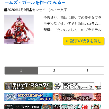
ームズ・ガールを作ってみる～
2020年4月9日
センセイ （べ・一文字）
予告通り、前回に続いての美少女プラ
モデル話です。何でも前回のコラムを
契機に「たいむましん」のプラモデル
ページが美少女モノを扱うことになっ
≫ 記事の続きを読む
たとか…。な、なんつーバタフライエ
フェクトと戦々恐々としつつ、今回も
経験と記憶がベースの視野の狭めなお
話をさせて頂きます。かつ、文中敬称
略です。 ...
1
2
3