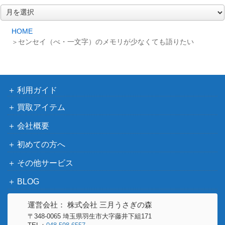
ア
ー
カ
HOME
イ
センセイ（べ・一文字）のメモリが少なくても語りたい
ブ
利用ガイド
買取アイテム
会社概要
初めての方へ
その他サービス
BLOG
運営会社： 株式会社 三月うさぎの森
〒348-0065 埼玉県羽生市大字藤井下組171