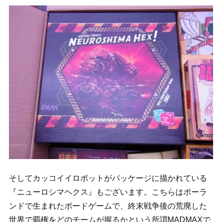
そしてカッコイイロボットがパッケージに描かれている
『ニューロシマヘクス』もございます。こちらはポーラ
ンドで生まれたボードゲームで、終末戦争後の荒廃した
世界で覇権をどのチームが握るかという所謂MADMAXで