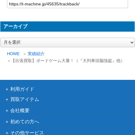
アーカイブ
ア
ー
カ
HOME
実績紹介
イ
【出張買取】ボードゲーム大量！（『大列車頭脳強盗』他）
ブ
利用ガイド
買取アイテム
会社概要
初めての方へ
その他サービス