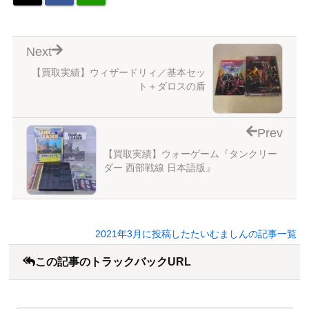
Next
【買取実績】ウィザードリィ／基本セッ
ト＋ダロスの盾
Prev
【買取実績】ウォーゲーム『タンクリー
ダー 西部戦線 日本語版』
2021年3月に投稿したたいむましんの記事一覧
この記事のトラックバックURL