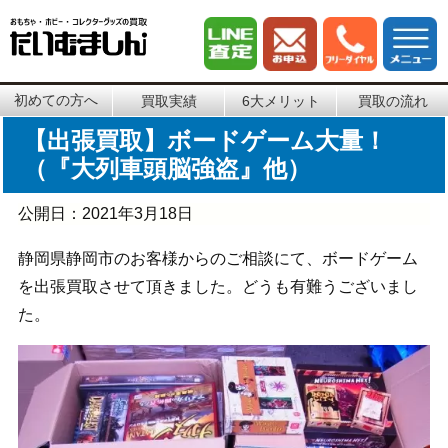
初めての方へ
買取実績
6大メリット
買取の流れ
【出張買取】ボードゲーム大量！
（『大列車頭脳強盗』他）
公開日：
2021年3月18日
静岡県静岡市のお客様からのご相談にて、ボードゲーム
を出張買取させて頂きました。どうも有難うございまし
た。