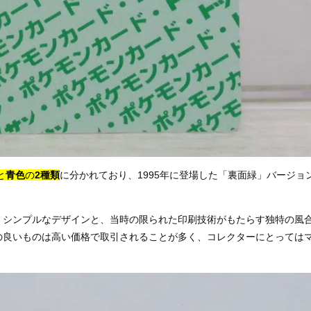
と
青色
の
2種類
に分かれており、1995年に登場した「裏面緑」バージョ
くシンプルなデザインと、当時の限られた印刷技術がもたらす独特の風
の良いものは高い価格で取引されることが多く、コレクターにとっては