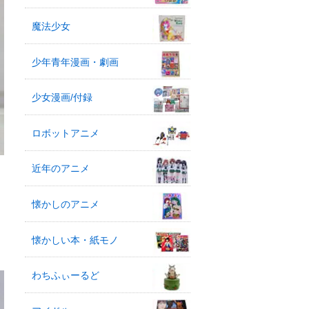
魔法少女
少年青年漫画・劇画
少女漫画/付録
ロボットアニメ
近年のアニメ
も
懐かしのアニメ
懐かしい本・紙モノ
わちふぃーるど