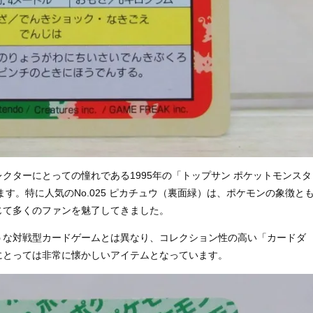
クターにとっての憧れである1995年の「トップサン ポケットモンスタ
す。特に人気のNo.025 ピカチュウ（裏面緑）は、ポケモンの象徴と
じて多くのファンを魅了してきました。
うな対戦型カードゲームとは異なり、コレクション性の高い「カードダ
にとっては非常に懐かしいアイテムとなっています。