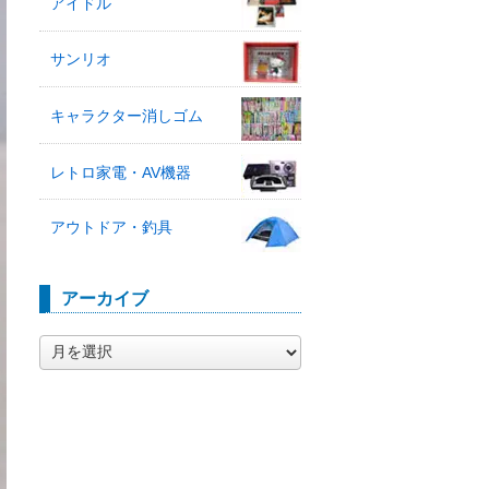
アイドル
サンリオ
キャラクター消しゴム
レトロ家電・AV機器
アウトドア・釣具
アーカイブ
ア
ー
カ
イ
ブ