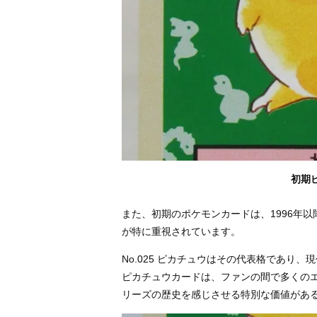
初期
また、初期のポケモンカードは、1996年
が特に重視されています。
No.025 ピカチュウはその代表格であり
ピカチュウカードは、ファンの間で多くの
リーズの歴史を感じさせる特別な価値があ