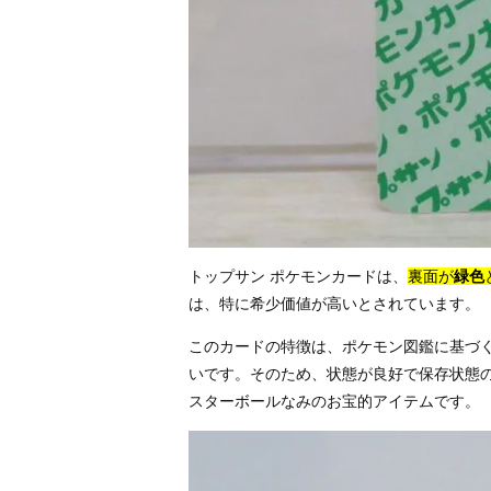
トップサン ポケモンカードは、
裏面が
緑色
は、特に希少価値が高いとされています。
このカードの特徴は、ポケモン図鑑に基づ
いです。そのため、状態が良好で保存状態
スターボールなみのお宝的アイテムです。