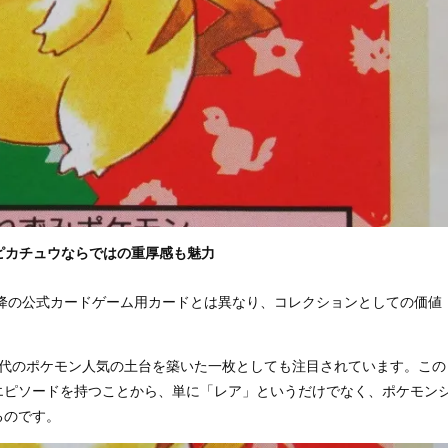
ピカチュウならではの重厚感も魅力
以降の公式カードゲーム用カードとは異なり、コレクションとしての価値
、現代のポケモン人気の土台を築いた一枚としても注目されています。この
エピソードを持つことから、単に「レア」というだけでなく、ポケモン
るのです。