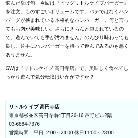
悩んだ挙げ句、今回は『ビッグリトルケイブバーガー』
を注文。ものすごいボリュームです。パテではなくハン
バーグが挟まれている本格的なハンバーガー。何と言っ
てもお肉が美味しい。さらにきちんと包まれているの
で、遊んでいても手が汚れません。のんびり味わっても
良し、片手にハンバーガーを持って遊んでみるのも悪く
ありません。
GWは『リトルケイブ 高円寺店』で、美味しく食べてし
っかり遊んで気分転換はいかがですか？
リトルケイブ 高円寺店
東京都杉並区高円寺南4丁目26-16 芦野ビル2階
03-6884-7376
営業時間：平日12:00～24:00 休日11:00～23:00