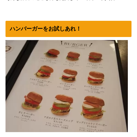
ハンバーガーをお試しあれ！