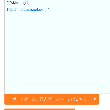
定休日：なし
http://littlecave.jp/koenji/
ボードゲーム・同人ゲームページはこちら