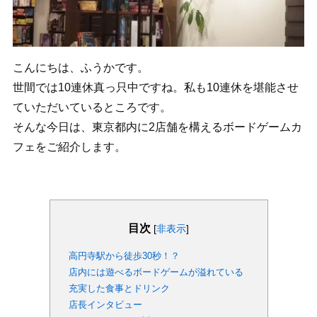
こんにちは、ふうかです。
世間では10連休真っ只中ですね。私も10連休を堪能させ
ていただいているところです。
そんな今日は、東京都内に2店舗を構えるボードゲームカ
フェをご紹介します。
目次
[
非表示
]
高円寺駅から徒歩30秒！？
店内には遊べるボードゲームが溢れている
充実した食事とドリンク
店長インタビュー