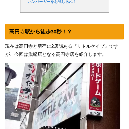
ハンバーガーをお試しあれ！
高円寺駅から徒歩30秒！？
現在は高円寺と新宿に2店舗ある『リトルケイブ』です
が、今回は旗艦店となる高円寺店を紹介します。