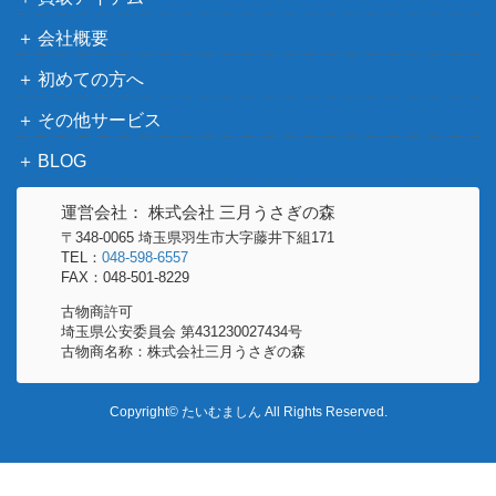
会社概要
初めての方へ
その他サービス
BLOG
運営会社： 株式会社 三月うさぎの森
〒348-0065 埼玉県羽生市大字藤井下組171
TEL：
048-598-6557
FAX：048-501-8229
古物商許可
埼玉県公安委員会 第431230027434号
古物商名称：株式会社三月うさぎの森
Copyright© たいむましん All Rights Reserved.