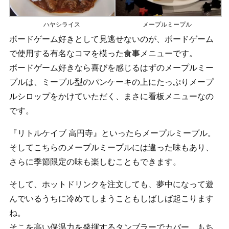
ハヤシライス
メープルミープル
ボードゲーム好きとして見逃せないのが、ボードゲーム
で使用する有名なコマを模った食事メニューです。
ボードゲーム好きなら喜びを感じるはずのメープルミー
プルは、ミープル型のパンケーキの上にたっぷりメープ
ルシロップをかけていただく、まさに看板メニューなの
です。
『リトルケイブ 高円寺』といったらメープルミープル。
そしてこちらのメープルミープルには違った味もあり、
さらに季節限定の味も楽しむこともできます。
そして、ホットドリンクを注文しても、夢中になって遊
んでいるうちに冷めてしまうこともしばしば起こります
ね。
そこを高い保温力を発揮するタンブラーでカバー。もち