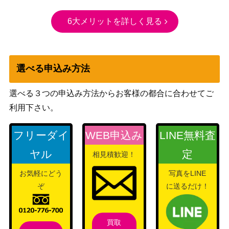
6大メリットを詳しく見る
選べる申込み方法
選べる３つの申込み方法からお客様の都合に合わせてご
利用下さい。
フリーダイ
WEB申込み
LINE無料査
ヤル
定
相見積歓迎！
お気軽にどう
写真をLINE
ぞ
に送るだけ！
買取