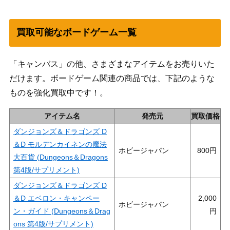
買取可能なボードゲーム一覧
「キャンバス」の他、さまざまなアイテムをお売りいた
だけます。ボードゲーム関連の商品では、下記のような
ものを強化買取中です！。
アイテム名
発売元
買取価格
ダンジョンズ＆ドラゴンズ D
＆D モルデンカイネンの魔法
ホビージャパン
800
大百貨 (Dungeons＆Dragons
第4版/サプリメント)
ダンジョンズ＆ドラゴンズ D
＆D エベロン・キャンペー
2,000
ホビージャパン
ン・ガイド (Dungeons＆Drag
ons 第4版/サプリメント)