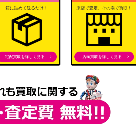
箱に詰めて送るだけ！
来店で査定、その場で買取！
宅配買取を詳しく見る
店頭買取を詳しく見る