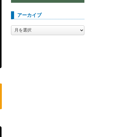
アーカイブ
ア
ー
カ
イ
ブ