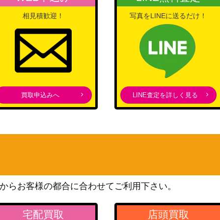
相見積歓迎！
写真をLINEに送るだけ！
買取申込みへ
LINE査定を詳しく見る
からお客様の都合に合わせてご利用下さい。
宅配買取
店頭買取