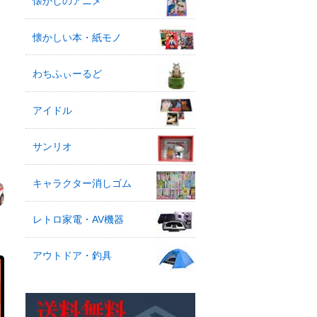
懐かしのアニメ
懐かしい本・紙モノ
わちふぃーるど
アイドル
サンリオ
キャラクター消しゴム
レトロ家電・AV機器
アウトドア・釣具