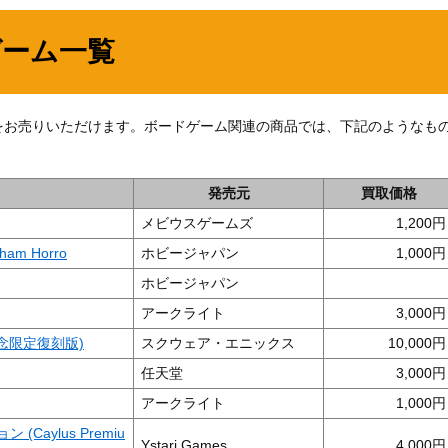
ゲーム一覧
をお売りいただけます。ボードゲーム関連の商品では、下記のようなも
発売元
買取価格
メビウスゲームズ
1,200
m Horro
ホビージャパン
1,000
ホビージャパン
アークライト
3,000
念限定復刻版)
スクウェア・エニックス
10,000
任天堂
3,000
アークライト
1,000
Caylus Premiu
Ystari Games
4,000