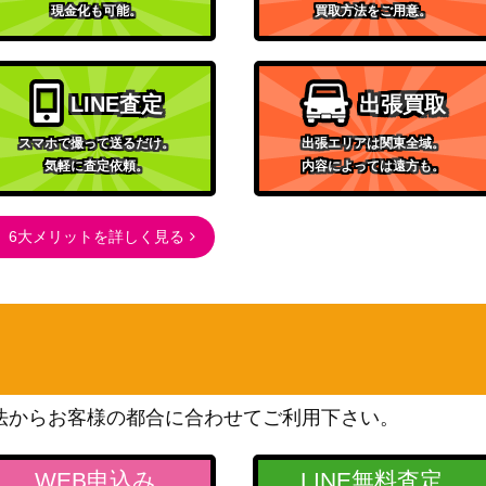
現金化も可能。
買取方法をご用意。
LINE査定
出張買取
スマホで撮って送るだけ。
出張エリアは関東全域。
気軽に査定依頼。
内容によっては遠方も。
6大メリットを詳しく見る
法からお客様の都合に合わせてご利用下さい。
WEB申込み
LINE無料査定