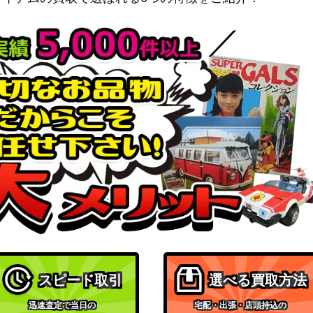
スピード取引
選べる買取方法
迅速査定で当日の
宅配・出張・店頭持込の