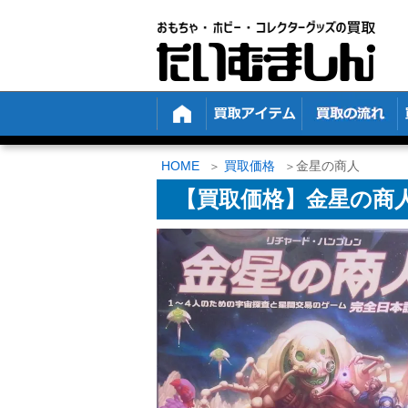
HOME
買取価格
金星の商人
【買取価格】金星の商