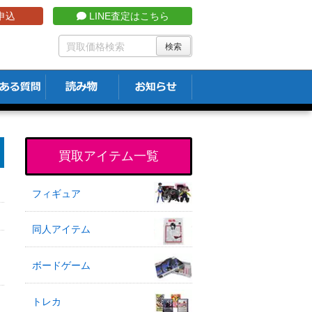
申込
LINE査定はこちら
買取アイテム一覧
フィギュア
同人アイテム
ボードゲーム
トレカ