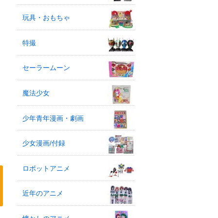
玩具・おもちゃ
特撮
セーラームーン
魔法少女
少年青年漫画・劇画
少女漫画/付録
ロボットアニメ
近年のアニメ