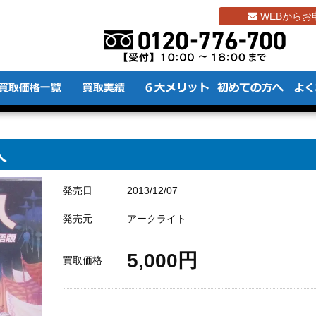
WEBからお
人
発売日
2013/12/07
発売元
アークライト
5,000円
買取価格