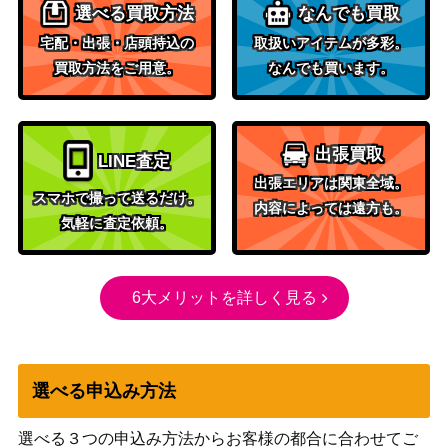
選べる買取方法
なんでも買取
宅配・出張・店頭持込の
取扱いアイテムが多彩。
買取方法をご用意。
なんでも買います。
出張買取
LINE査定
出張エリアは関東全域。
スマホで撮って送るだけ。
内容によっては遠方も。
気軽に査定依頼。
6大メリットを詳しく見る
選べる申込み方法
選べる３つの申込み方法からお客様の都合に合わせてご