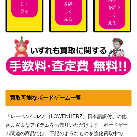
を詳
しく
を詳
しく
見る
しく
見る
見る
買取可能なボードゲーム一覧
「レーベンヘルツ （LOWENHERZ）日本語訳付」の他、
さまざまなアイテムをお売りいただけます。ボードゲー
ム関連の商品では、下記のようなものを強化買取中で