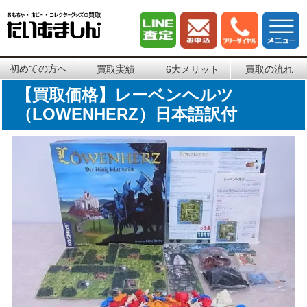
初めての方へ
買取実績
6大メリット
買取の流れ
【買取価格】レーベンヘルツ
（LOWENHERZ）日本語訳付