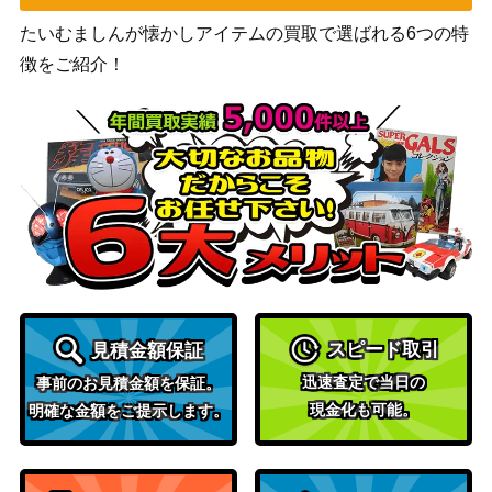
たいむましんが懐かしアイテムの買取で選ばれる6つの特
徴をご紹介！
スピード取引
見積金額保証
迅速査定で当日の
事前のお見積金額を保証。
現金化も可能。
明確な金額をご提示します。