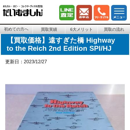
初めての方へ
買取実績
6大メリット
買取の流れ
【買取価格】遠すぎた橋 Highway
to the Reich 2nd Edition SPI/HJ
更新日：2023/12/27