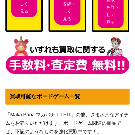
を詳
しく
を詳
しく
見る
しく
見る
見る
買取可能なボードゲーム一覧
「Maka Bana マカバナ TILSIT」の他、さまざまなアイテ
ムをお売りいただけます。ボードゲーム関連の商品で
は、下記のようなものを強化買取中です！。