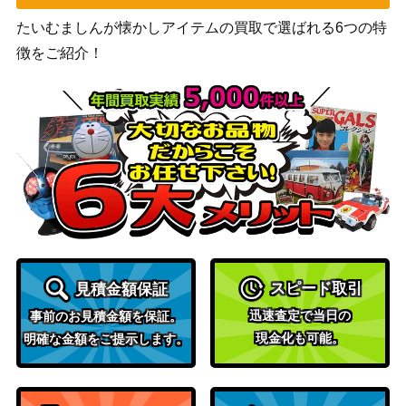
たいむましんが懐かしアイテムの買取で選ばれる6つの特
徴をご紹介！
スピード取引
見積金額保証
迅速査定で当日の
事前のお見積金額を保証。
現金化も可能。
明確な金額をご提示します。