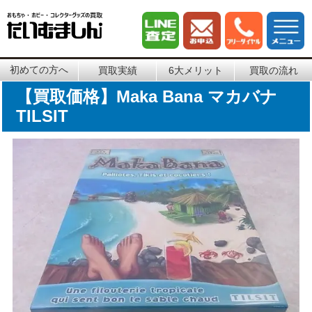
初めての方へ
買取実績
6大メリット
買取の流れ
【買取価格】Maka Bana マカバナ
TILSIT