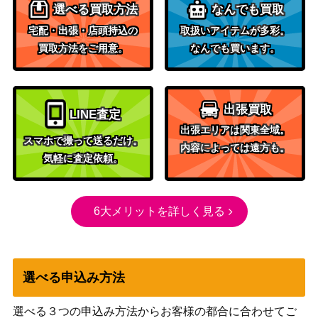
選べる買取方法
なんでも買取
宅配・出張・店頭持込の
取扱いアイテムが多彩。
買取方法をご用意。
なんでも買います。
出張買取
LINE査定
出張エリアは関東全域。
スマホで撮って送るだけ。
内容によっては遠方も。
気軽に査定依頼。
6大メリットを詳しく見る
選べる申込み方法
選べる３つの申込み方法からお客様の都合に合わせてご