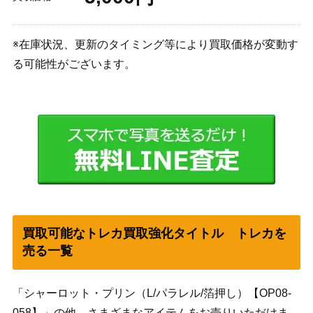
※在庫状況、更新のタイミング等により買取価格が変動す
る可能性がございます。
買取可能なトレカ買取強化タイトル トレカを
売る一覧
「シャーロット・プリン（L/パラレル/箔押し）【OP08-
058】」の他、さまざまなアイテムをお売りいただけま