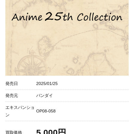
発売日
2025/01/25
発売元
バンダイ
エキスパンショ
OP08-058
ン
5,000円
買取価格