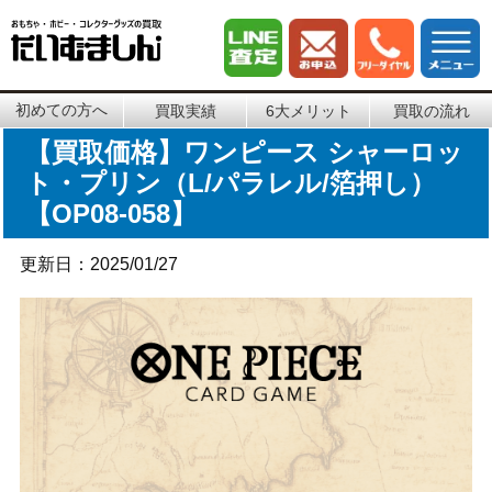
初めての方へ
買取実績
6大メリット
買取の流れ
【買取価格】ワンピース シャーロッ
ト・プリン（L/パラレル/箔押し）
【OP08-058】
更新日：2025/01/27