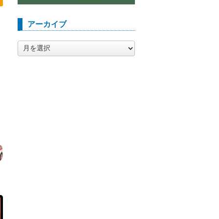
アーカイブ
ア
ー
カ
イ
ブ