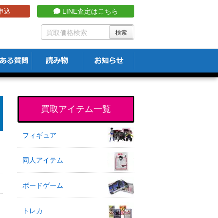
申込
LINE査定はこちら
買取アイテム一覧
フィギュア
同人アイテム
ボードゲーム
トレカ