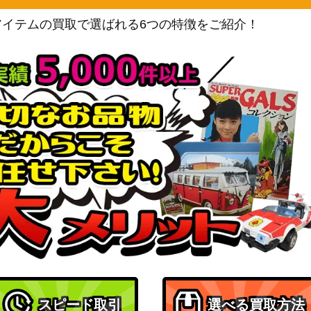
バンダイ
アイテムの買取で選ばれる6つの特徴をご紹介！
（ONE PIECE CARD THE
450
BEST）
バンダイ
】
1,700
（Anime 25th collection）
バンダイ
13】
（ONE PIECE CARD THE
700
BEST）
バンダイ
5,700
（Anime 25th collection）
バンダイ
【OP10-071】
400
（王族の血統）
ル）【OP09-11
バンダイ
（新たなる皇帝）
バンダイ
1,200
（双璧の覇者）
スピード取引
選べる買取方法
バンダイ