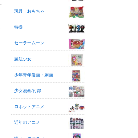
玩具・おもちゃ
特撮
セーラームーン
魔法少女
少年青年漫画・劇画
少女漫画/付録
ロボットアニメ
近年のアニメ