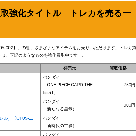
買取強化タイトル トレカを売る一
P05-002】」の他、さまざまなアイテムをお売りいただけます。トレカ
では、下記のようなものを強化買取中です！。
発売元
買取価格
バンダイ
（ONE PIECE CARD THE
750
BEST）
バンダイ
900
（新たなる皇帝）
ル）【OP05-11
バンダイ
（新時代の主役）
バンダイ