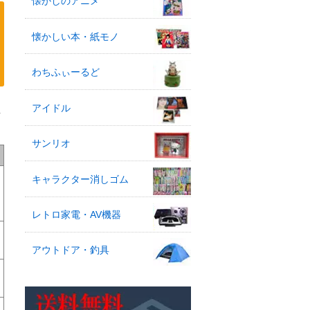
懐かしのアニメ
懐かしい本・紙モノ
わちふぃーるど
アイドル
買
サンリオ
キャラクター消しゴム
レトロ家電・AV機器
アウトドア・釣具