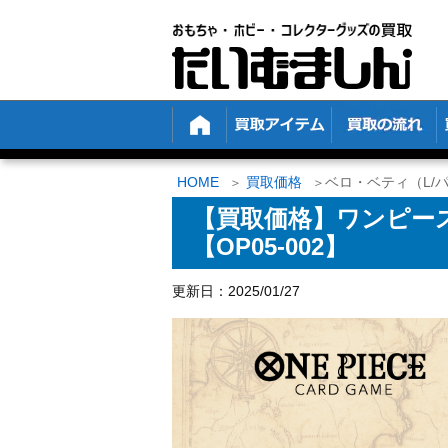
HOME
買取価格
ベロ・ベティ（L/パ
【買取価格】ワンピース
【OP05-002】
更新日：2025/01/27