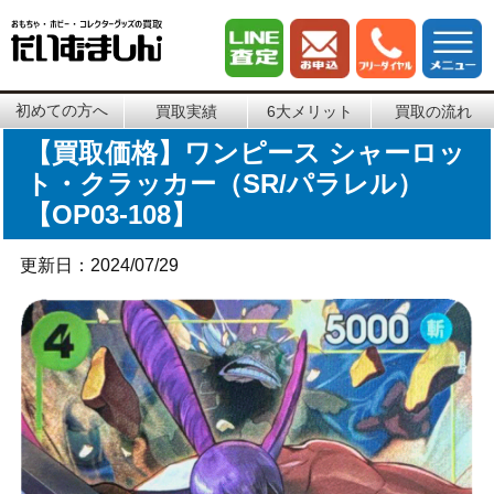
初めての方へ
買取実績
6大メリット
買取の流れ
【買取価格】ワンピース シャーロッ
ト・クラッカー（SR/パラレル）
【OP03-108】
更新日：2024/07/29