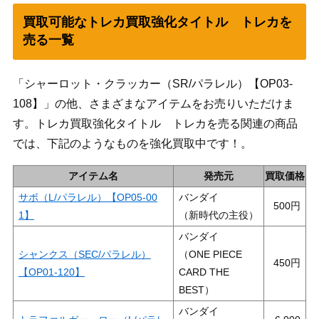
買取可能なトレカ買取強化タイトル トレカを
売る一覧
「シャーロット・クラッカー（SR/パラレル）【OP03-
108】」の他、さまざまなアイテムをお売りいただけま
す。トレカ買取強化タイトル トレカを売る関連の商品
では、下記のようなものを強化買取中です！。
アイテム名
発売元
買取価格
サボ（L/パラレル）【OP05-00
バンダイ
500
1】
（新時代の主役）
バンダイ
シャンクス（SEC/パラレル）
（ONE PIECE
450
【OP01-120】
CARD THE
BEST）
バンダイ