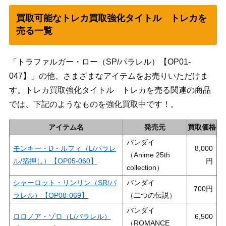
買取可能なトレカ買取強化タイトル トレカを
売る一覧
「トラファルガー・ロー（SP/パラレル）【OP01-
047】」の他、さまざまなアイテムをお売りいただけま
す。トレカ買取強化タイトル トレカを売る関連の商品
では、下記のようなものを強化買取中です！。
アイテム名
発売元
買取価格
バンダイ
モンキー・D・ルフィ（L/パラレ
8,000
（Anime 25th
ル/箔押し）【OP05-060】
collection）
シャーロット・リンリン（SR/パ
バンダイ
700
ラレル）【OP08-069】
（二つの伝説）
バンダイ
ロロノア・ゾロ（L/パラレル）
6,500
（ROMANCE