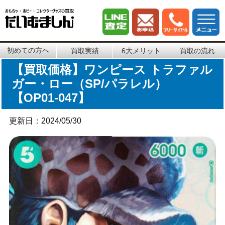
初めての方へ
買取実績
6大メリット
買取の流れ
【買取価格】ワンピース トラファル
ガー・ロー（SP/パラレル）
【OP01-047】
更新日：2024/05/30