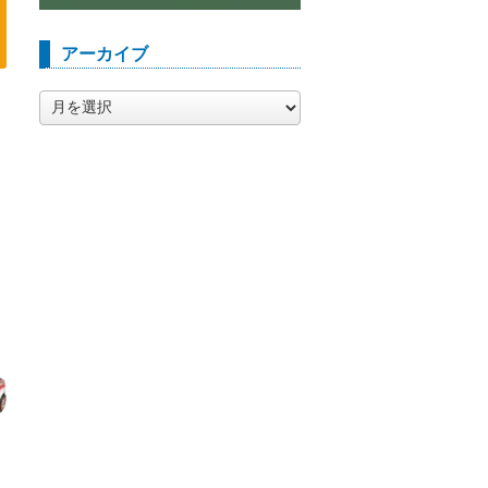
アーカイブ
ア
ー
カ
イ
ブ