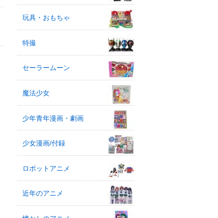
玩具・おもちゃ
特撮
セーラームーン
魔法少女
少年青年漫画・劇画
少女漫画/付録
ロボットアニメ
近年のアニメ