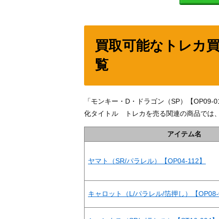
買取可能なトレカ
覧
「モンキー・D・ドラゴン（SP）【OP09
化タイトル トレカを売る関連の商品では
アイテム名
ヤマト（SR/パラレル）【OP04-112】
キャロット（L/パラレル/箔押し）【OP08-