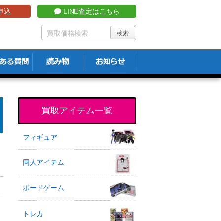
申込
LINE査定はこちら
買取アイテム一覧
フィギュア
同人アイテム
ボードゲーム
トレカ