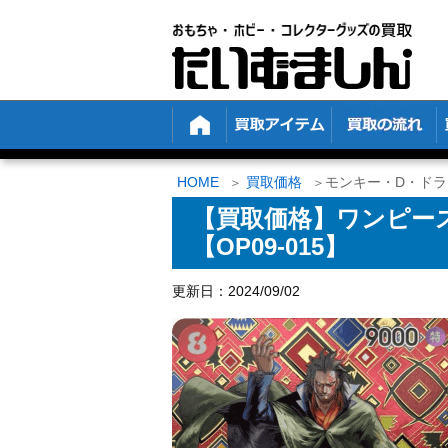
HOME
買取価格
モンキー・D・ドラゴ
【買取価格】ワンピース
【OP09-015】
更新日：2024/09/02