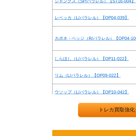
シャンクス（SP/パラレル）【ST16-004】
レベッカ（L/パラレル）【OP04-039】
カポネ・ベッジ（R/パラレル）【OP04-10
しらほし（L/パラレル）【OP11-022】
リム（L/パラレル）【OP09-022】
ウソップ（L/パラレル）【OP10-042】
モンキー・D・ドラゴン（L/パラレル/箔押し
トレカ買取強化
モンキー・D・ルフィ（SP/パラレル）【ST0