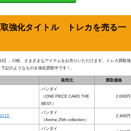
買取強化タイトル トレカを売る一
-015】」の他、さまざまなアイテムをお売りいただけます。トレカ買取強
、下記のようなものを強化買取中です！。
発売元
買取価格
バンダイ
（ONE PIECE CARD THE
2,000
BEST）
バンダイ
021】
2,400
（Anime 25th collection）
バンダイ