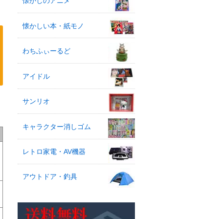
懐かしのアニメ
懐かしい本・紙モノ
わちふぃーるど
アイドル
サンリオ
キャラクター消しゴム
レトロ家電・AV機器
アウトドア・釣具