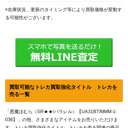
※在庫状況、更新のタイミング等により買取価格が変動す
る可能性がございます。
買取可能なトレカ買取強化タイトル トレカを
売る一覧
「悪魔ほむら（SR★★/パラレル）【UA31BT/MMM-1-
036】」の他、さまざまなアイテムをお売りいただけま
す。トレカ買取強化タイトル トレカを売る関連の商品