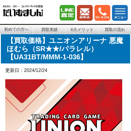
初めての方へ
買取実績
6大メリット
買取の流れ
【買取価格】ユニオンアリーナ 悪魔
ほむら（SR★★/パラレル）
【UA31BT/MMM-1-036】
更新日：2024/12/24