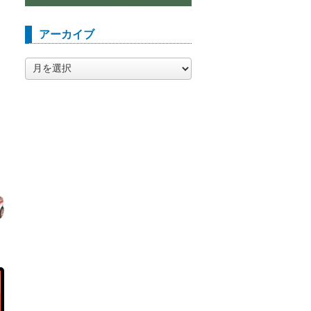
アーカイブ
ア
ー
カ
イ
ブ