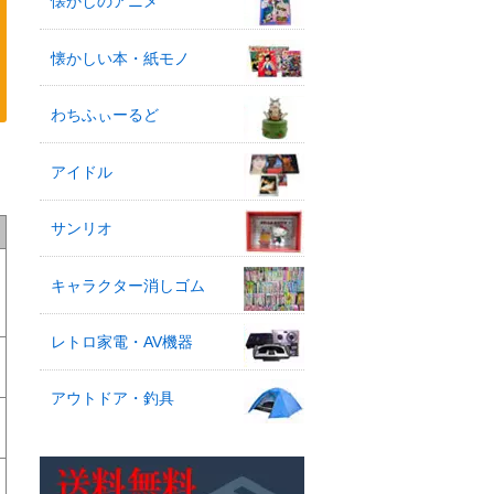
懐かしのアニメ
懐かしい本・紙モノ
わちふぃーるど
アイドル
サンリオ
キャラクター消しゴム
レトロ家電・AV機器
アウトドア・釣具