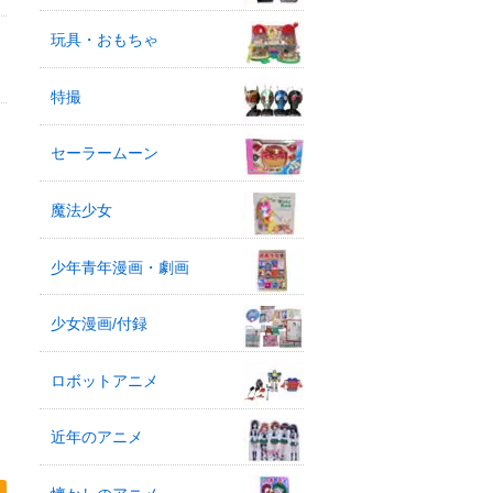
玩具・おもちゃ
特撮
セーラームーン
魔法少女
少年青年漫画・劇画
少女漫画/付録
ロボットアニメ
近年のアニメ