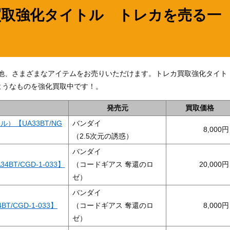
買取強化タイトル トレカを売る一
2】」の他、さまざまなアイテムをお売りいただけます。トレカ買取強化タイト
ようなものを強化買取中です！。
発売元
買取価格
）【UA33BT/NG
バンダイ
8,000
（2.5次元の誘惑）
バンダイ
BT/CGD-1-033】
（コードギアス 奪還のロ
20,000
ゼ）
バンダイ
/CGD-1-033】
（コードギアス 奪還のロ
8,000
ゼ）