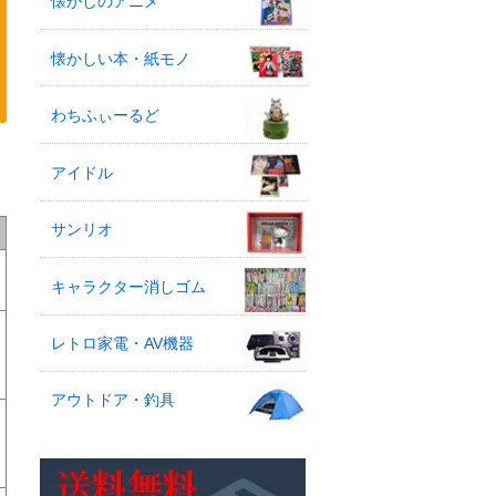
懐かしのアニメ
懐かしい本・紙モノ
わちふぃーるど
アイドル
サンリオ
キャラクター消しゴム
レトロ家電・AV機器
アウトドア・釣具