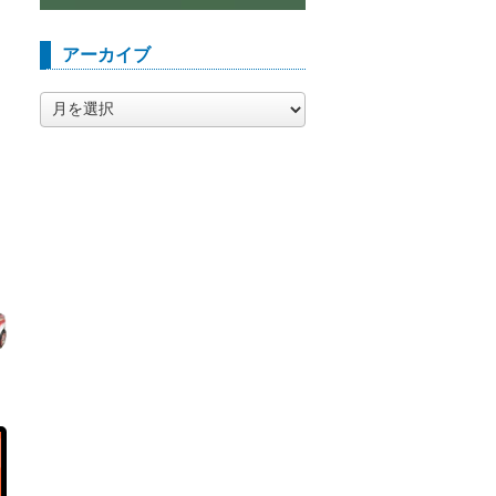
アーカイブ
ア
ー
カ
イ
ブ