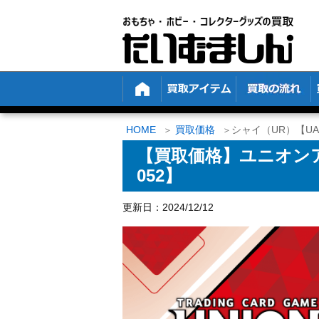
HOME
買取価格
シャイ（UR）【UAPR
【買取価格】ユニオンアリ
052】
更新日：2024/12/12