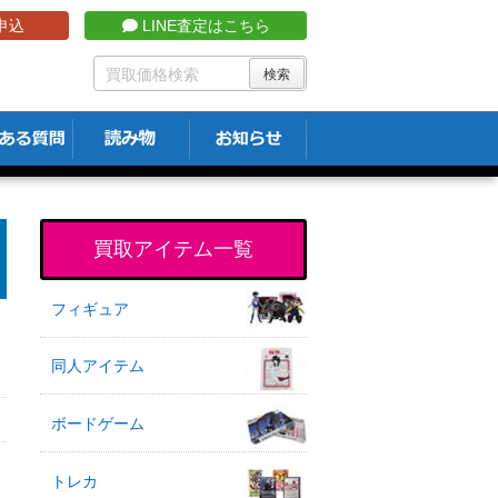
申込
LINE査定はこちら
買取アイテム一覧
フィギュア
同人アイテム
ボードゲーム
トレカ