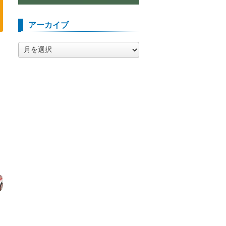
アーカイブ
ア
ー
カ
イ
ブ