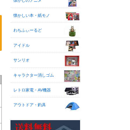
懐かしのアニメ
懐かしい本・紙モノ
わちふぃーるど
アイドル
サンリオ
キャラクター消しゴム
レトロ家電・AV機器
アウトドア・釣具