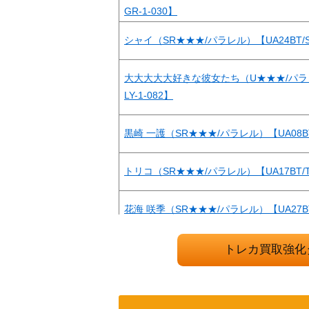
GR-1-030】
シャイ（SR★★★/パラレル）【UA24BT/SH
大大大大大好きな彼女たち（U★★★/パラレル
LY-1-082】
黒崎 一護（SR★★★/パラレル）【UA08BT/
トリコ（SR★★★/パラレル）【UA17BT/TR
花海 咲季（SR★★★/パラレル）【UA27BT/
クーリア/ノノア（SR★★/パラレル）【UA33B
トレカ買取強化
3】
ゴン＝フリークス（SR★★★/パラレル）【UA0
78】