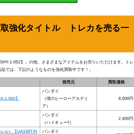
買取強化タイトル トレカを売る一
T/SHY-1-052】」の他、さまざまなアイテムをお売りいただけます。トレ
商品では、下記のようなものを強化買取中です！。
発売元
買取価格
バンダイ
A-1-060】
（僕のヒーローアカデミ
8,000
ア）
バンダイ
2,400
（ハイキュー‼）
ル）【UA33BT/N
バンダイ