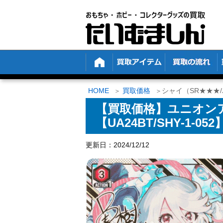
HOME
買取価格
シャイ（SR★★★/パ
【買取価格】ユニオンア
【UA24BT/SHY-1-052
更新日：2024/12/12