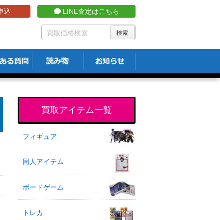
申込
LINE査定はこちら
買取アイテム一覧
フィギュア
同人アイテム
ボードゲーム
トレカ