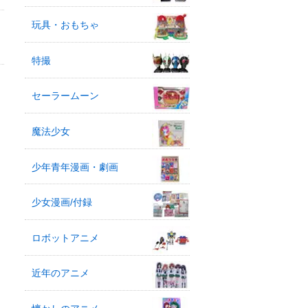
玩具・おもちゃ
特撮
セーラームーン
魔法少女
少年青年漫画・劇画
少女漫画/付録
ロボットアニメ
近年のアニメ