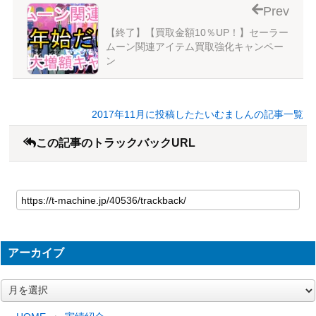
Prev
【終了】【買取金額10％UP！】セーラー
ムーン関連アイテム買取強化キャンペー
ン
2017年11月に投稿したたいむましんの記事一覧
この記事のトラックバックURL
アーカイブ
ア
ー
カ