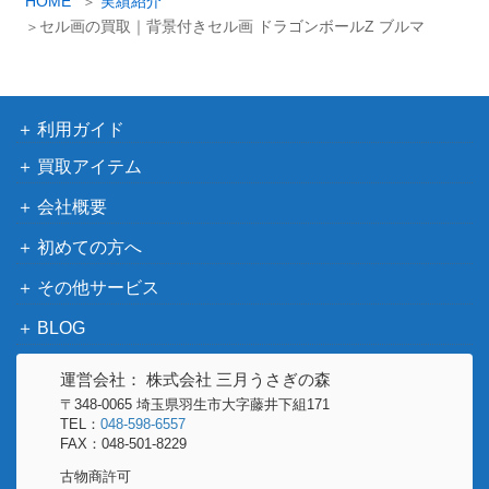
HOME
実績紹介
イ
セル画の買取｜背景付きセル画 ドラゴンボールZ ブルマ
ブ
利用ガイド
買取アイテム
会社概要
初めての方へ
その他サービス
BLOG
運営会社： 株式会社 三月うさぎの森
〒348-0065 埼玉県羽生市大字藤井下組171
TEL：
048-598-6557
FAX：048-501-8229
古物商許可