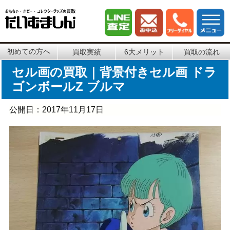
初めての方へ
買取実績
6大メリット
買取の流れ
セル画の買取｜背景付きセル画 ドラ
ゴンボールZ ブルマ
公開日：
2017年11月17日