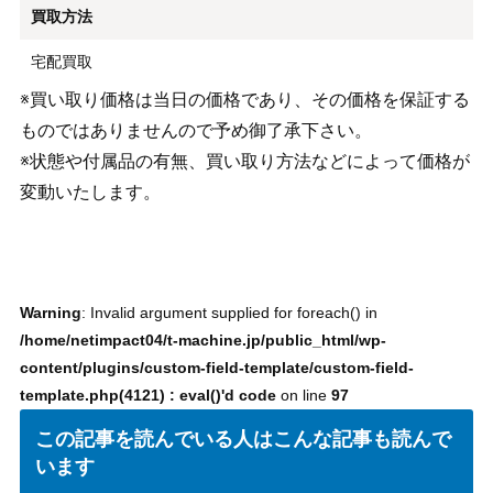
買取方法
宅配買取
※買い取り価格は当日の価格であり、その価格を保証する
ものではありませんので予め御了承下さい。
※状態や付属品の有無、買い取り方法などによって価格が
変動いたします。
Warning
: Invalid argument supplied for foreach() in
/home/netimpact04/t-machine.jp/public_html/wp-
content/plugins/custom-field-template/custom-field-
template.php(4121) : eval()'d code
on line
97
この記事を読んでいる人はこんな記事も読んで
います