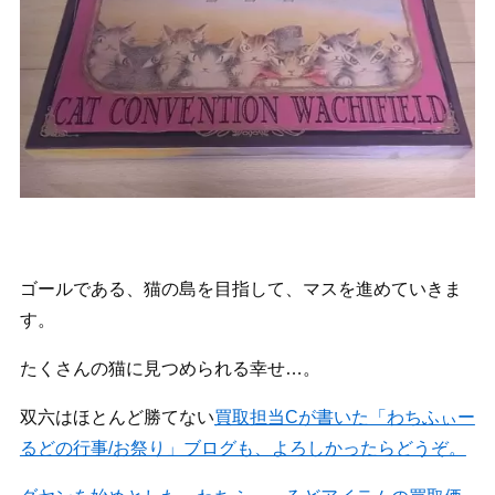
ゴールである、猫の島を目指して、マスを進めていきま
す。
たくさんの猫に見つめられる幸せ…。
双六はほとんど勝てない
買取担当Cが書いた「わちふぃー
るどの行事/お祭り」ブログも、よろしかったらどうぞ。