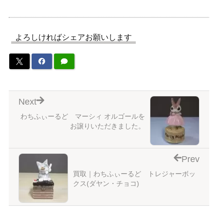
よろしければシェアお願いします
Next
わちふぃーるど マーシィ オルゴールを
お譲りいただきました。
Prev
買取｜わちふぃーるど トレジャーボッ
クス(ダヤン・チョコ)