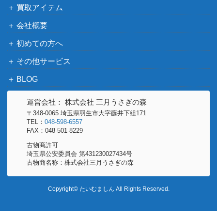
買取アイテム
会社概要
初めての方へ
その他サービス
BLOG
運営会社： 株式会社 三月うさぎの森
〒348-0065 埼玉県羽生市大字藤井下組171
TEL：
048-598-6557
FAX：048-501-8229
古物商許可
埼玉県公安委員会 第431230027434号
古物商名称：株式会社三月うさぎの森
Copyright© たいむましん All Rights Reserved.