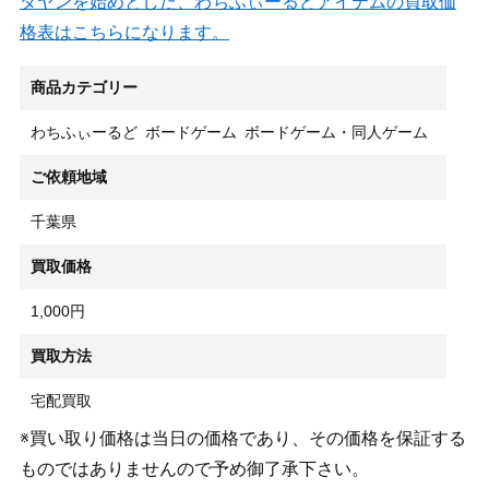
ダヤンを始めとした、わちふぃーるどアイテムの買取価
格表はこちらになります。
商品カテゴリー
わちふぃーるど
ボードゲーム
ボードゲーム・同人ゲーム
ご依頼地域
千葉県
買取価格
1,000円
買取方法
宅配買取
※買い取り価格は当日の価格であり、その価格を保証する
ものではありませんので予め御了承下さい。