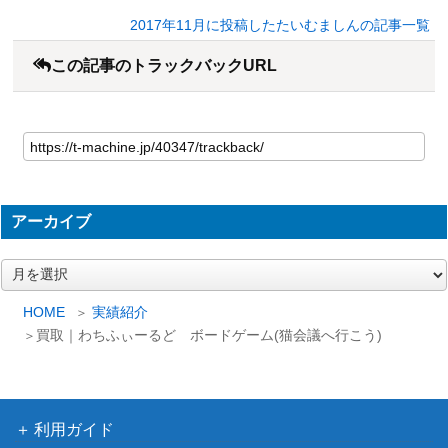
2017年11月に投稿したたいむましんの記事一覧
この記事のトラックバックURL
アーカイブ
ア
ー
カ
HOME
実績紹介
イ
買取｜わちふぃーるど ボードゲーム(猫会議へ行こう)
ブ
利用ガイド