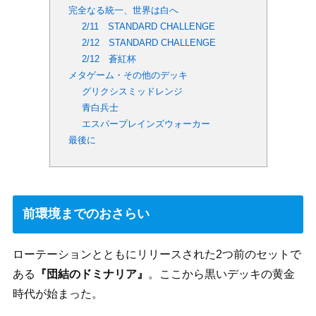
完全なる統一、世界は白へ
2/11 STANDARD CHALLENGE
2/12 STANDARD CHALLENGE
2/12 蒼紅杯
メタゲーム・その他のデッキ
グリクシスミッドレンジ
青白兵士
エスパープレインズウォーカー
最後に
前環境までのおさらい
ローテーションとともにリリースされた2つ前のセットで
ある
『団結のドミナリア』
。ここから黒いデッキの黄金
時代が始まった。