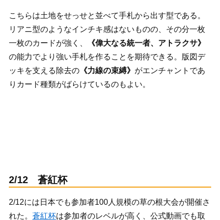
こちらは土地をせっせと並べて手札から出す型である。
リアニ型のようなインチキ感はないものの、その分一枚
一枚のカードが強く、
《偉大なる統一者、アトラクサ》
の能力でより強い手札を作ることを期待できる。版図デ
ッキを支える除去の
《力線の束縛》
がエンチャントであ
りカード種類がばらけているのもよい。
2/12 蒼紅杯
2/12には日本でも参加者100人規模の草の根大会が開催さ
れた。
蒼紅杯
は参加者のレベルが高く、公式動画でも取