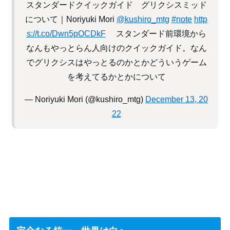
スタンダードクイックガイド グリクシスミッド
について｜Noriyuki Mori
@kushiro_mtg
#note
http
s://t.co/Dwn5pOCDkF
スタンダード前環境から
なんもやっとらん人向けのクイックガイド。なん
でグリクシスはやっとるのかとかどういうゲーム
を考えてるかとかについて
— Noriyuki Mori (@kushiro_mtg)
December 13, 20
22