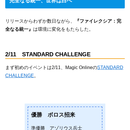
完全なる統一、世界は白へ
リリースからわずか数日ながら、
『ファイレクシア：完
全なる統一』
は環境に変化をもたらした。
2/11 STANDARD CHALLENGE
まず初めのイベントは2/11、Magic Onlineの
STANDARD
CHALLENGE
。
優勝 ボロス招来
準優勝 アゾリウス兵士