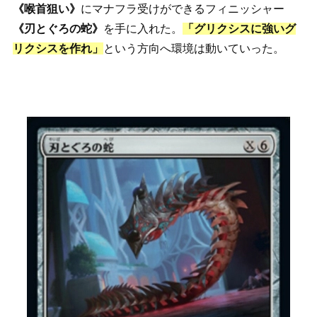
《喉首狙い》
にマナフラ受けができるフィニッシャー
《刃とぐろの蛇》
を手に入れた。
「グリクシスに強いグ
リクシスを作れ」
という方向へ環境は動いていった。