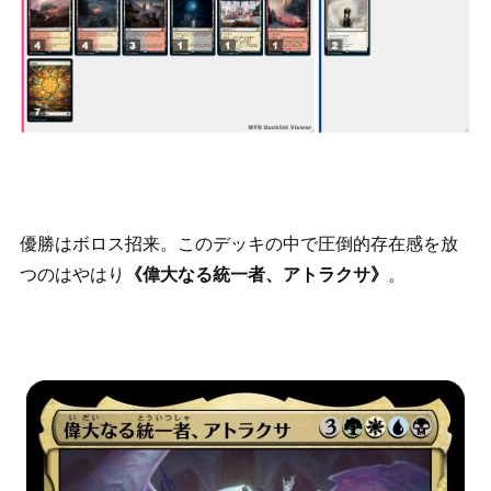
優勝はボロス招来。このデッキの中で圧倒的存在感を放
つのはやはり
《偉大なる統一者、アトラクサ》
。