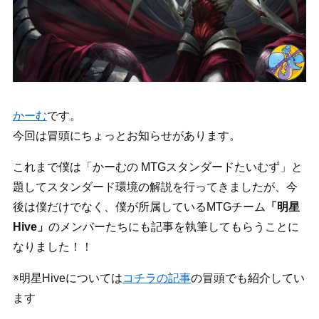
かーむ
です。
今回は冒頭にちょっとお知らせがあります。
これまで僕は「かーむの MTGスタンダードたいむず」と
題してスタンダード環境の解説を行ってきましたが、今
後は僕だけでなく、僕が所属しているMTGチーム
「明星
Hive」
のメンバーたちにも記事を執筆してもらうことに
なりました！！
※明星Hiveについては
コチラの記事
の冒頭でも紹介してい
ます