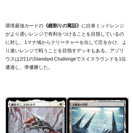
環境最強カードの
《鏡割りの寓話》
に白単ミッドレンジ
がより遅いレンジで有利をつけることを目指しているの
に対し、1マナ域からクリーチャーを出して圧をかけ、よ
り速いレンジで戦うことを目指すデッキもある。アゾリ
ウスは2/11のStandard Challengeでスイスラウンドを1位
通過し、準優勝した。