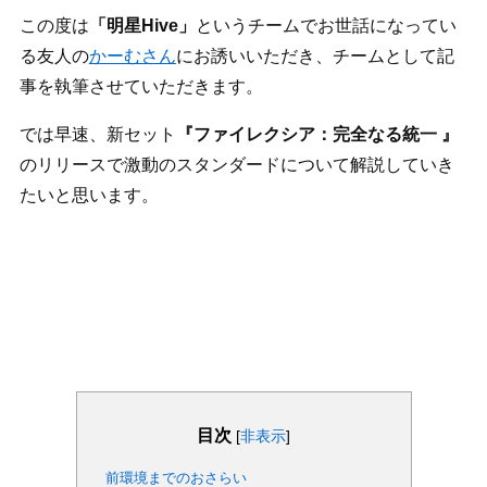
この度は
「明星Hive」
というチームでお世話になってい
る友人の
かーむさん
にお誘いいただき、チームとして記
事を執筆させていただきます。
では早速、新セット
『ファイレクシア：完全なる統一 』
のリリースで激動のスタンダードについて解説していき
たいと思います。
目次
[
非表示
]
前環境までのおさらい