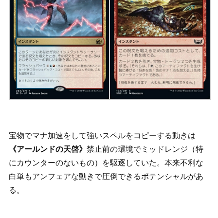
宝物でマナ加速をして強いスペルをコピーする動きは
《アールンドの天啓》
禁止前の環境でミッドレンジ（特
にカウンターのないもの）を駆逐していた。本来不利な
白単もアンフェアな動きで圧倒できるポテンシャルがあ
る。