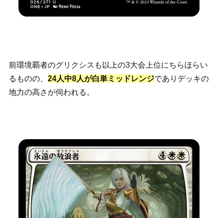
前環境覇者のグリクシスも以上の3大会上位にちらほらい
るものの、
24人中8人が白単ミッドレンジ
でありデッキの
地力の高さが伺われる。