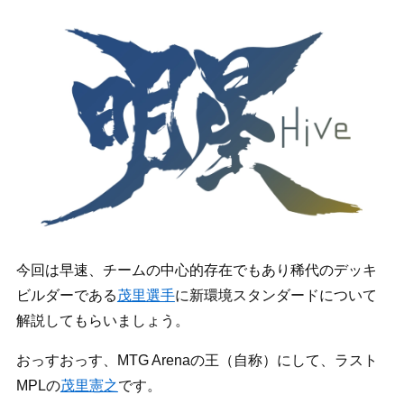
今回は早速、チームの中心的存在でもあり稀代のデッキ
ビルダーである
茂里選手
に新環境スタンダードについて
解説してもらいましょう。
おっすおっす、MTG Arenaの王（自称）にして、ラスト
MPLの
茂里憲之
です。