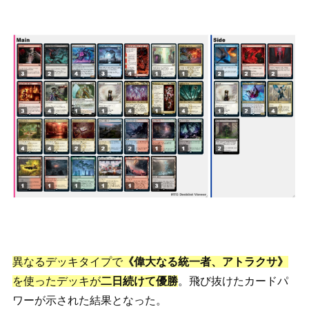
異なるデッキタイプで
《偉大なる統一者、アトラクサ》
を使ったデッキが
二日続けて優勝
。飛び抜けたカードパ
ワーが示された結果となった。