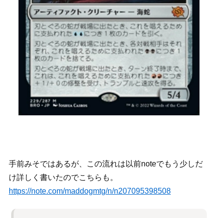
手前みそではあるが、この流れは以前noteでもう少しだ
け詳しく書いたのでこちらも。
https://note.com/maddogmtg/n/n207095398508