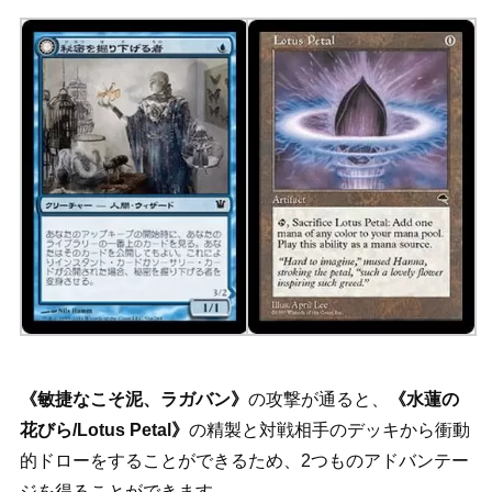
《敏捷なこそ泥、ラガバン》
の攻撃が通ると、
《水蓮の
花びら/Lotus Petal》
の精製と対戦相手のデッキから衝動
的ドローをすることができるため、2つものアドバンテー
ジを得ることができます。