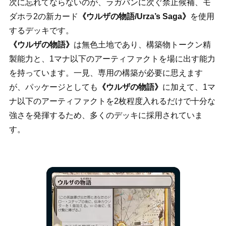
次に忘れてならないのが、ラガバンに次ぐ禁止候補、モ
ダホラ2の新カード
《ウルザの物語/Urza’s Saga》
を使用
するデッキです。
《ウルザの物語》
は無色土地であり、構築物トークン精
製能力と、1マナ以下のアーティファクトを場に出す能力
を持っています。一見、専用の構築が必要に思えます
が、パッケージとしても
《ウルザの物語》
に加えて、1マ
ナ以下のアーティファクトを2枚程度入れるだけで十分な
強さを発揮するため、多くのデッキに採用されていま
す。