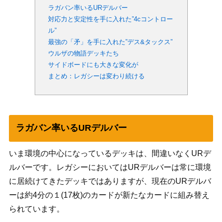
ラガバン率いるURデルバー
対応力と安定性を手に入れた”4cコントロー
ル”
最強の「矛」を手に入れた”デス&タックス”
ウルザの物語デッキたち
サイドボードにも大きな変化が
まとめ：レガシーは変わり続ける
ラガバン率いるURデルバー
いま環境の中心になっているデッキは、間違いなくURデ
ルバーです。レガシーにおいてはURデルバーは常に環境
に居続けてきたデッキではありますが、現在のURデルバ
ーは約4分の１(17枚)のカードが新たなカードに組み替え
られています。