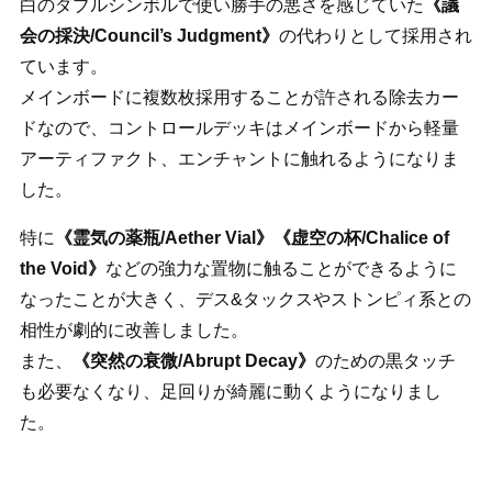
白のダブルシンボルで使い勝手の悪さを感じていた
《議
会の採決/Council’s Judgment》
の代わりとして採用され
ています。
メインボードに複数枚採用することが許される除去カー
ドなので、コントロールデッキはメインボードから軽量
アーティファクト、エンチャントに触れるようになりま
した。
特に
《霊気の薬瓶/Aether Vial》《虚空の杯/Chalice of
the Void》
などの強力な置物に触ることができるように
なったことが大きく、デス&タックスやストンピィ系との
相性が劇的に改善しました。
また、
《突然の衰微/Abrupt Decay》
のための黒タッチ
も必要なくなり、足回りが綺麗に動くようになりまし
た。