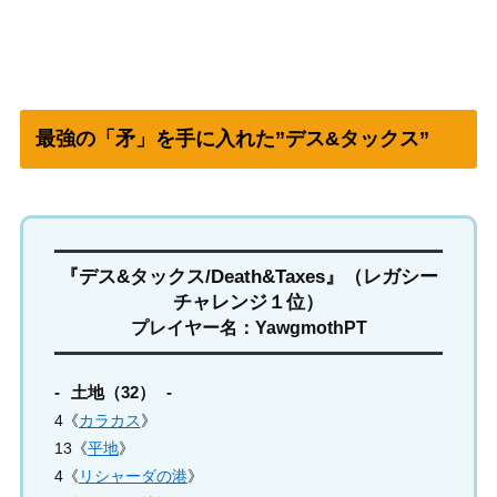
最強の「矛」を手に入れた”デス&タックス”
『デス&タックス/Death&Taxes』（レガシー
チャレンジ１位）
プレイヤー名：YawgmothPT
土地（32）
4《
カラカス
》
13《
平地
》
4《
リシャーダの港
》