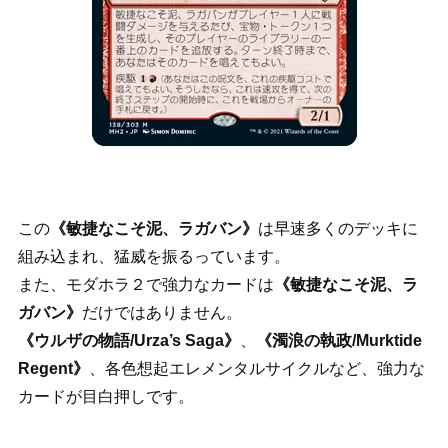
この
《敏捷なこそ泥、ラガバン》
は早速多くのデッキに
組み込まれ、猛威を振るっています。
また、モダホラ２で強力なカードは
《敏捷なこそ泥、ラ
ガバン》
だけではありません。
《ウルザの物語/Urza’s Saga》
、
《濁浪の執政/Murktide
Regent》
、各色想起エレメンタルサイクルなど、強力な
カードが目白押しです。