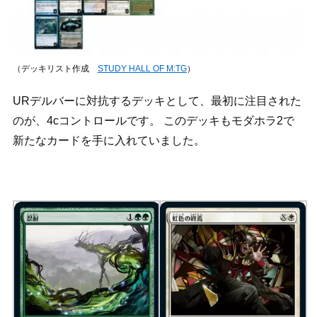
（デッキリスト作成
STUDY HALL OF M:TG
）
URデルバーに対抗するデッキとして、最初に注目された
のが、4cコントロールです。 このデッキもモダホラ2で
新たなカードを手に入れていました。