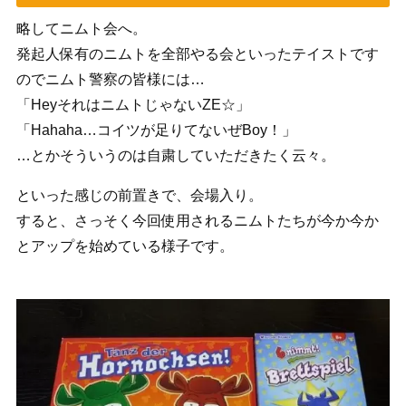
略してニムト会へ。
発起人保有のニムトを全部やる会といったテイストです
のでニムト警察の皆様には…
「HeyそれはニムトじゃないZE☆」
「Hahaha…コイツが足りてないぜBoy！」
…とかそういうのは自粛していただきたく云々。
といった感じの前置きで、会場入り。
すると、さっそく今回使用されるニムトたちが今か今か
とアップを始めている様子です。