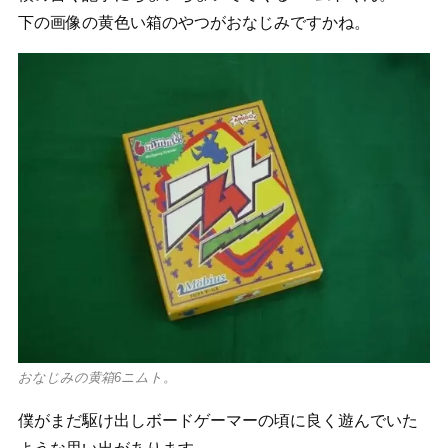
下の画像の黄色い箱のやつがおなじみですかね。
おなじみの黄箱6ニムト。
僕がまだ駆け出しボードゲーマーの頃に良く遊んでいた