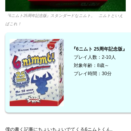
『6ニムト25周年記念版』スタンダードなニムト。 ニムトといえ
ばこれ！
『6ニムト 25周年記念版』
プレイ人数：2-10人
対象年齢：8歳～
プレイ時間：30分
僕の書く記事にちょいちょいでてくる6ニムトくん。