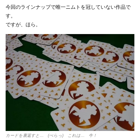
今回のラインナップで唯一ニムトを冠していない作品で
す。
ですが、ほら。
カードを裏返すと… (ぺらっ) これは… 牛！