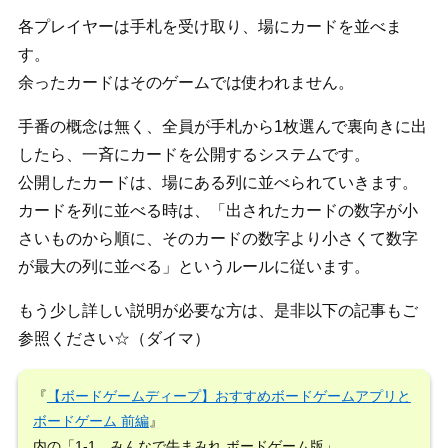
各プレイヤーは手札を受け取り、場にカードを並べま
す。
余ったカードはそのゲームでは使われません。
手番の概念は無く、全員が手札から1枚選んで裏向きに出
したら、一斉にカードを公開するシステムです。
公開したカードは、場にある列に並べられていきます。
カードを列に並べる時は、「出されたカードの数字が小
さいものから順に、そのカードの数字より小さくて数字
が最大の列に並べる」というルールに従います。
もう少し詳しい説明が必要な方は、是非以下の記事もご
参照ください☆（ダイマ）
『
【ボードゲームディープ】おすすめボードゲームアプリと
ボードゲーム 前編
』
内の「1-1．みんなで牛まみれ ボードゲーム版」