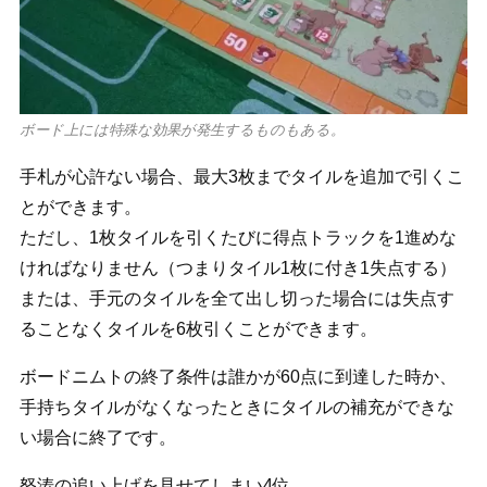
ボード上には特殊な効果が発生するものもある。
手札が心許ない場合、最大3枚までタイルを追加で引くこ
とができます。
ただし、1枚タイルを引くたびに得点トラックを1進めな
ければなりません（つまりタイル1枚に付き1失点する）
または、手元のタイルを全て出し切った場合には失点す
ることなくタイルを6枚引くことができます。
ボードニムトの終了条件は誰かが60点に到達した時か、
手持ちタイルがなくなったときにタイルの補充ができな
い場合に終了です。
怒涛の追い上げを見せてしまい4位。