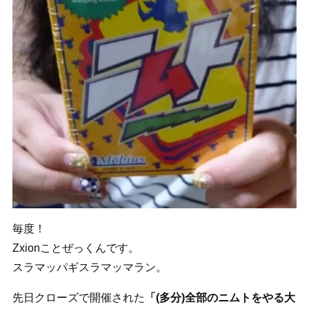
毎度！
Zxionことぜっくんです。
スラマッパギスラマッマラン。
先日クローズで開催された
「(多分)全部のニムトをやる大