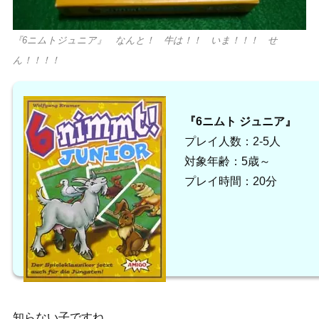
『6ニムトジュニア』 なんと！ 牛は！！ いま！！！ せ
ん！！！！
『6ニムト ジュニア』
プレイ人数：2-5人
対象年齢：5歳～
プレイ時間：20分
知らない子ですね。