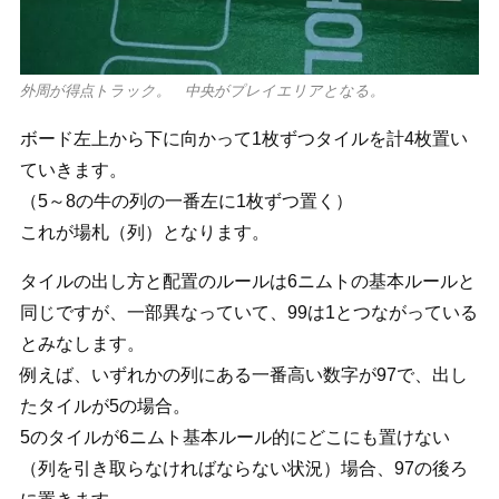
外周が得点トラック。 中央がプレイエリアとなる。
ボード左上から下に向かって1枚ずつタイルを計4枚置い
ていきます。
（5～8の牛の列の一番左に1枚ずつ置く）
これが場札（列）となります。
タイルの出し方と配置のルールは6ニムトの基本ルールと
同じですが、一部異なっていて、99は1とつながっている
とみなします。
例えば、いずれかの列にある一番高い数字が97で、出し
たタイルが5の場合。
5のタイルが6ニムト基本ルール的にどこにも置けない
（列を引き取らなければならない状況）場合、97の後ろ