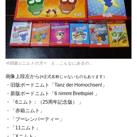
今回遊ぶニムトの方々 え…こんなにあるの…
画像上段左から
(※正式名称じゃないものもあります）
・旧版ボードニムト「Tanz der Hornochsen!」
・新版ボードニムト「6 nimmt Brettspiel 」
・「6ニムト：（25周年記念版） 」
・「赤箱ニムト」
・「ブーレンパーティー」
・「11ニムト」
・「Xニムト」