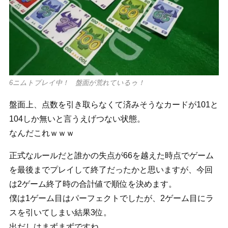
6ニムトプレイ中！ 盤面が荒れているゥ！
盤面上、点数を引き取らなくて済みそうなカードが101と
104しか無いと言うえげつない状態。
なんだこれｗｗｗ
正式なルールだと誰かの失点が66を越えた時点でゲーム
を最後までプレイして終了だったかと思いますが、今回
は2ゲーム終了時の合計値で順位を決めます。
僕は1ゲーム目はパーフェクトでしたが、2ゲーム目にラ
スを引いてしまい結果3位。
出だしはまずまずですね。