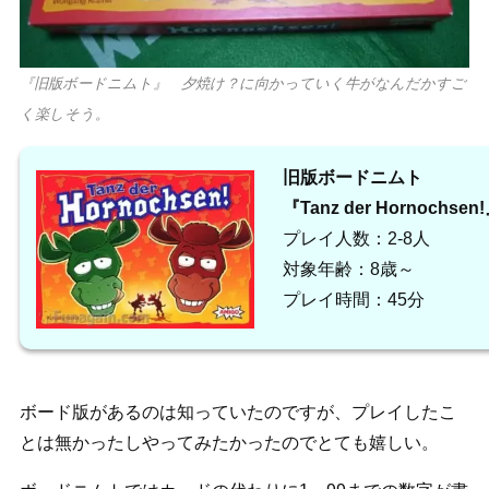
『旧版ボードニムト』 夕焼け？に向かっていく牛がなんだかすご
く楽しそう。
旧版ボードニムト
『Tanz der Hornochsen
プレイ人数：2-8人
対象年齢：8歳～
プレイ時間：45分
ボード版があるのは知っていたのですが、プレイしたこ
とは無かったしやってみたかったのでとても嬉しい。