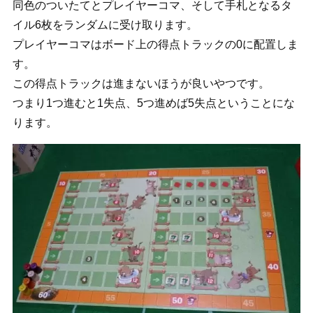
同色のついたてとプレイヤーコマ、そして手札となるタ
イル6枚をランダムに受け取ります。
プレイヤーコマはボード上の得点トラックの0に配置しま
す。
この得点トラックは進まないほうが良いやつです。
つまり1つ進むと1失点、5つ進めば5失点ということにな
ります。