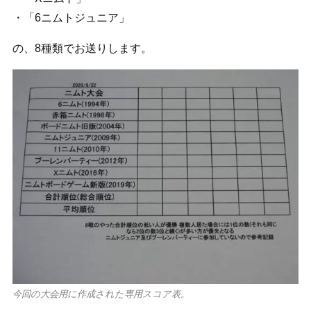
・「6ニムトジュニア」
の、8種類でお送りします。
今回の大会用に作成された専用スコア表。