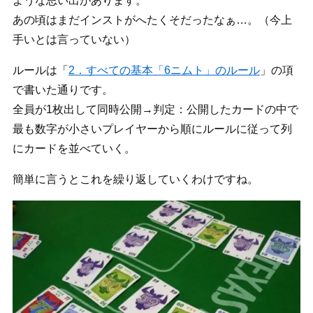
ような思い出があります。
あの頃はまだインストがへたくそだったなぁ…。（今上
手いとは言っていない）
ルールは「
2．すべての基本「6ニムト」のルール
」の項
で書いた通りです。
全員が1枚出して同時公開→判定：公開したカードの中で
最も数字が小さいプレイヤーから順にルールに従って列
にカードを並べていく。
簡単に言うとこれを繰り返していくわけですね。