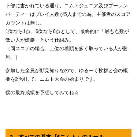
下部に書かれている通り、ニムトジュニア及びブーレン
パーティーはプレイ人数が5人までの為、主催者のスコア
カウントは無し。
1位なら1点、6位なら6点として、最終的に「最も点数が
低い人が優勝」という仕組み。
（同スコアの場合、上位の着順を多く取っている人が勝
利。）
参加した全員が顔見知りなので、ゆるーく挨拶と会の概
要を説明して、ニムト大会の始まりです。
僕の最終成績を予想してみてね☆
2．すべての基本『6ニムト』のルール