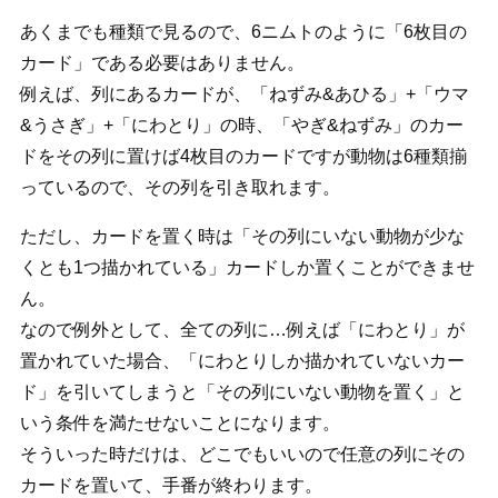
あくまでも種類で見るので、6ニムトのように「6枚目の
カード」である必要はありません。
例えば、列にあるカードが、「ねずみ&あひる」+「ウマ
&うさぎ」+「にわとり」の時、「やぎ&ねずみ」のカー
ドをその列に置けば4枚目のカードですが動物は6種類揃
っているので、その列を引き取れます。
ただし、カードを置く時は「その列にいない動物が少な
くとも1つ描かれている」カードしか置くことができませ
ん。
なので例外として、全ての列に…例えば「にわとり」が
置かれていた場合、「にわとりしか描かれていないカー
ド」を引いてしまうと「その列にいない動物を置く」と
いう条件を満たせないことになります。
そういった時だけは、どこでもいいので任意の列にその
カードを置いて、手番が終わります。