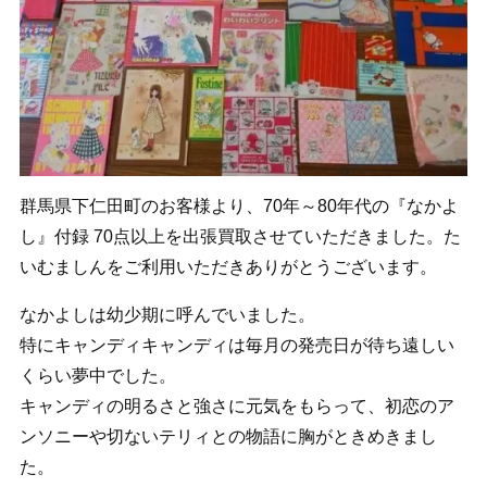
群馬県下仁田町のお客様より、70年～80年代の
『なかよ
し』付録 70点以上を出張買取させていただきました
。た
いむましんをご利用いただきありがとうございます。
なかよしは幼少期に呼んでいました。
特にキャンディキャンディは毎月の発売日が待ち遠しい
くらい夢中でした。
キャンディの明るさと強さに元気をもらって、初恋のア
ンソニーや切ないテリィとの物語に胸がときめきまし
た。