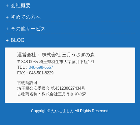
会社概要
初めての方へ
その他サービス
BLOG
運営会社： 株式会社 三月うさぎの森
〒348-0065 埼玉県羽生市大字藤井下組171
TEL：
048-598-6557
FAX：048-501-8229
古物商許可
埼玉県公安委員会 第431230027434号
古物商名称：株式会社三月うさぎの森
Copyright© たいむましん All Rights Reserved.