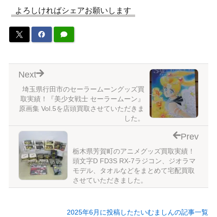
よろしければシェアお願いします
Next
埼玉県行田市のセーラームーングッズ買
取実績！『美少女戦士 セーラームーン』
原画集 Vol.5を店頭買取させていただきま
した。
Prev
栃木県芳賀町のアニメグッズ買取実績！
頭文字D FD3S RX-7ラジコン、ジオラマ
モデル、タオルなどをまとめて宅配買取
させていただきました。
2025年6月に投稿したたいむましんの記事一覧