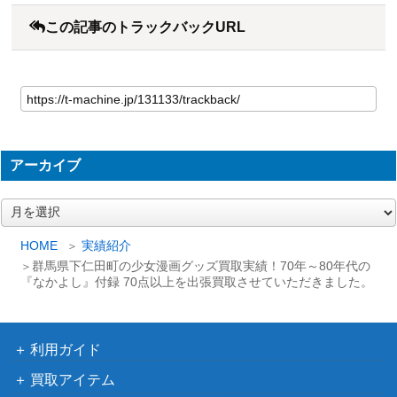
この記事のトラックバックURL
アーカイブ
ア
ー
カ
HOME
実績紹介
イ
群馬県下仁田町の少女漫画グッズ買取実績！70年～80年代の
ブ
『なかよし』付録 70点以上を出張買取させていただきました。
利用ガイド
買取アイテム