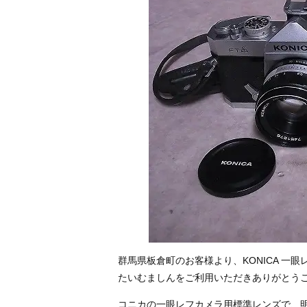
群馬県板倉町のお客様より、KONICA 一
たいむましんをご利用いただきありがとう
コニカの一眼レフカメラ用標準レンズで、明