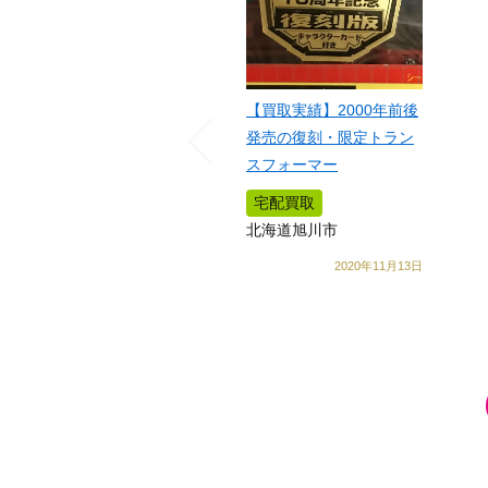
【買取実績】2000年前後
発売の復刻・限定トラン
スフォーマー
宅配買取
北海道旭川市
2020年11月13日