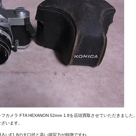
眼レフカメラ
FTA HEXANON 52mm 1.8
を店頭買取させていただきました
ございます。
るいF1.8の大口径と高い描写力が特徴ですね。