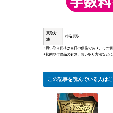
買取方
持込買取
法
※買い取り価格は当日の価格であり、その
※状態や付属品の有無、買い取り方法など
この記事を読んでいる人はこ