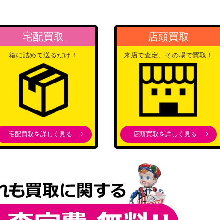
宅配買取
店頭買取
箱に詰めて送るだけ！
来店で査定、その場で買取！
宅配買取を詳しく見る
店頭買取を詳しく見る