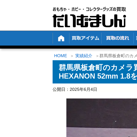
HOME
実績紹介
群馬県板倉町のカメラ
群馬県板倉町のカメラ買取
HEXANON 52mm 
公開日：
2025年6月4日