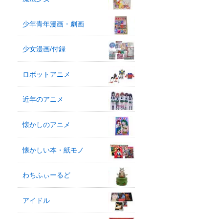
少年青年漫画・劇画
少女漫画/付録
ロボットアニメ
近年のアニメ
懐かしのアニメ
懐かしい本・紙モノ
わちふぃーるど
アイドル