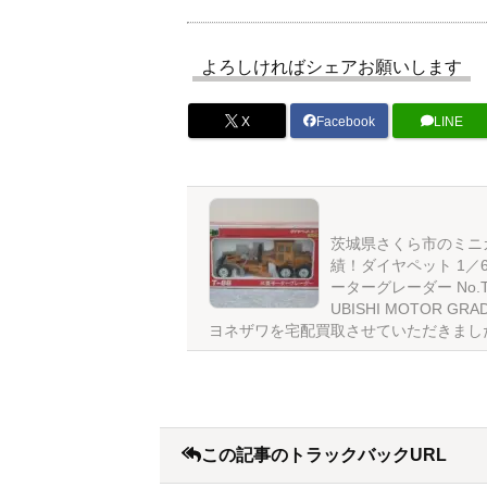
よろしければシェアお願いします
X
Facebook
LINE
茨城県さくら市のミニ
績！ダイヤペット 1／6
ーターグレーダー No.T-
UBISHI MOTOR GRAD
ヨネザワを宅配買取させていただきまし
この記事のトラックバックURL