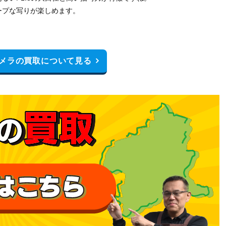
ープな写りが楽しめます。
メラの買取について見る