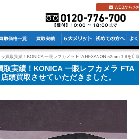
WEBからお
買取実績！KONICA 一眼レフカメラ FTA HEXANON 52mm 1.
実績！KONICA 一眼レフカメラ FTA
1.8を店頭買取させていただきました。