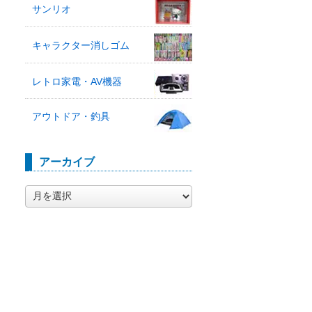
サンリオ
キャラクター消しゴム
レトロ家電・AV機器
アウトドア・釣具
アーカイブ
ア
ー
カ
イ
ブ