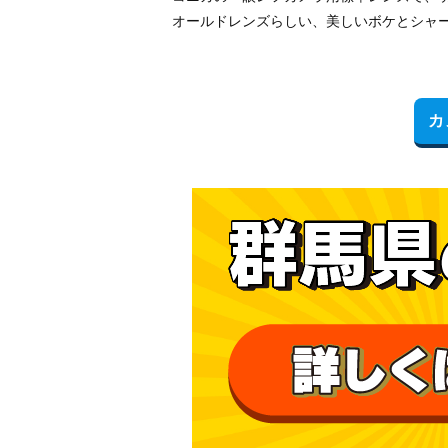
オールドレンズらしい、美しいボケとシャ
カ