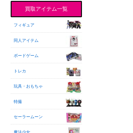
買取アイテム一覧
フィギュア
同人アイテム
ボードゲーム
トレカ
玩具・おもちゃ
特撮
。
セーラームーン
魔法少女