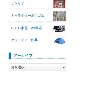
サンリオ
キャラクター消しゴム
レトロ家電・AV機器
アウトドア・釣具
アーカイブ
ア
ー
カ
イ
ブ