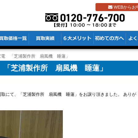
WEBからお
家電 「芝浦製作所 扇風機 睡蓮」
 「芝浦製作所 扇風機 睡蓮」
買取にて、「芝浦製作所 扇風機 睡蓮」をお譲り頂きました。 ありが