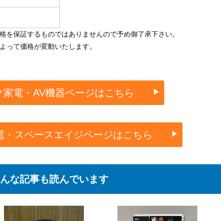
価格を保証するものではありませんので予め御了承下さい。
によって価格が変動いたします。
ク家電・AV機器ページはこちら
電・スペースエイジページはこちら
んな記事も読んでいます