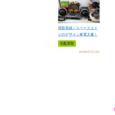
買取実績／スペースエイ
ジのデザイン家電大量！
宅配買取
2016年07月13日