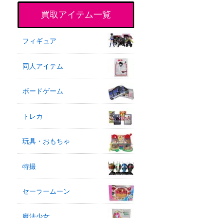
買取アイテム一覧
フィギュア
同人アイテム
ボードゲーム
トレカ
玩具・おもちゃ
特撮
セーラームーン
魔法少女