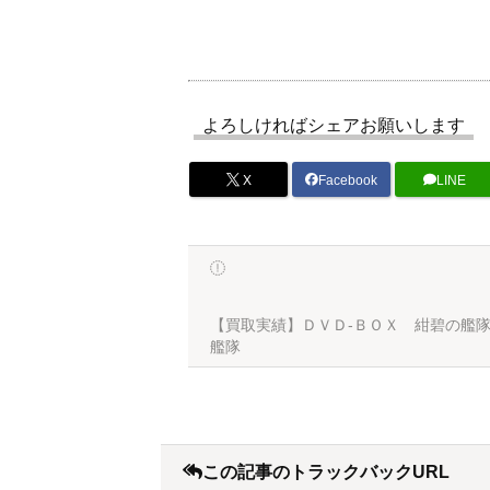
よろしければシェアお願いします
X
Facebook
LINE
【買取実績】ＤＶＤ-ＢＯＸ 紺碧の艦
艦隊
この記事のトラックバックURL