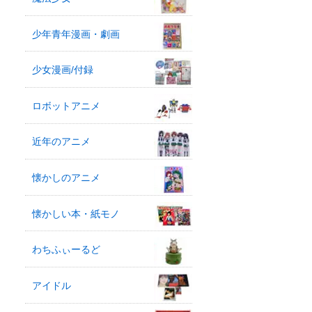
少年青年漫画・劇画
少女漫画/付録
ロボットアニメ
近年のアニメ
懐かしのアニメ
懐かしい本・紙モノ
わちふぃーるど
アイドル