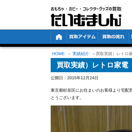
HOME
実績紹介
買取実績）レトロ
買取実績）レトロ家電
公開日：
2015年12月24日
東京都杉並区にお住まいのお客様より宅配
とうございます。