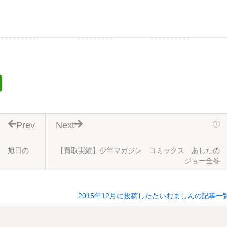
Prev
Next
隊 旭日の
【買取実績】少年マガジン コミックス あしたの
ジョー全巻
2015年12月に投稿したたいむましんの記事一