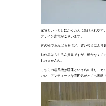
家電というととにかく万人に受け入れやす
デザイン家電がございます。
昔の物であればあるほど、買い替えにより数
動作品はもちろん貴重ですが、動かなくて
しれませんね。
こちらの扇風機は睡蓮という名の通り、カ
いい、アンティークな雰囲気がとても素敵