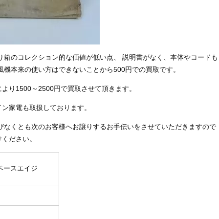
り箱のコレクション的な価値が低い点、 説明書がなく、本体やコードも
風機本来の使い方はできないことから500円での買取です。
り1500～2500円で買取させて頂きます。
イン家電も取扱しております。
忍びなくとも次のお客様へお譲りするお手伝いをさせていただきますので
けください。
ペースエイジ