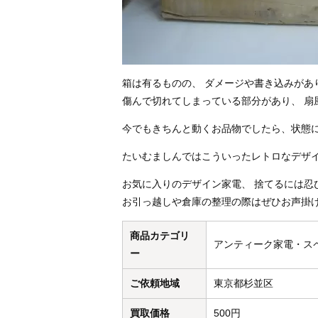
箱は有るものの、 ダメージや書き込みがあ
傷んで切れてしまっている部分があり、 扇
今でもきちんと動くお品物でしたら、状態によ
たいむましんではこういったレトロなデザ
お気に入りのデザイン家電、 捨てるには
お引っ越しや倉庫の整理の際はぜひお声掛
商品カテゴリ
アンティーク家電・ス
ー
ご依頼地域
東京都杉並区
買取価格
500円