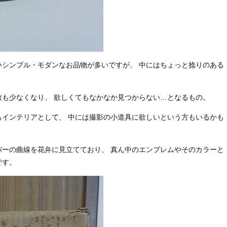
いシンプル・モダンなお品物が多いですが、 中にはちょっと捻りのある
も少なくなり、 欲しくてもなかなか見つからない…となるもの。
もインテリアとして、 中には撮影の小道具に欲しいという方もいるかも
バーの曲線を花弁に見立てており、 真ん中のエンブレムやそのカラーと
です。