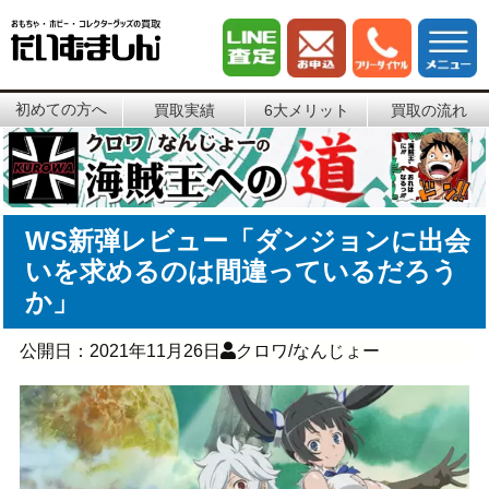
初めての方へ
買取実績
6大メリット
買取の流れ
WS新弾レビュー「ダンジョンに出会
いを求めるのは間違っているだろう
か」
公開日：
2021年11月26日
クロワ/なんじょー