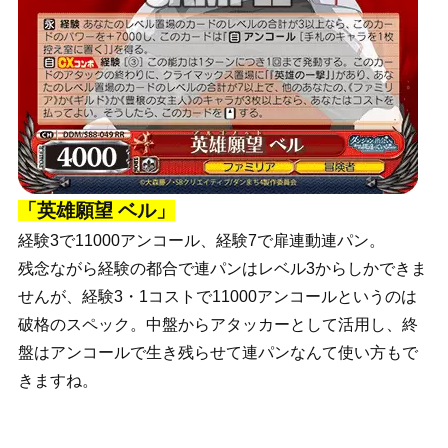
「英雄願望 ベル」
経験3で11000アンコール、経験7で扉連動連パン。
残念ながら経験の都合で連パンはレベル3からしかできま
せんが、経験3・1コストで11000アンコールというのは
破格のスペック。中盤からアタッカーとして活用し、終
盤はアンコールで生き残らせて連パンなんて使い方もで
きますね。