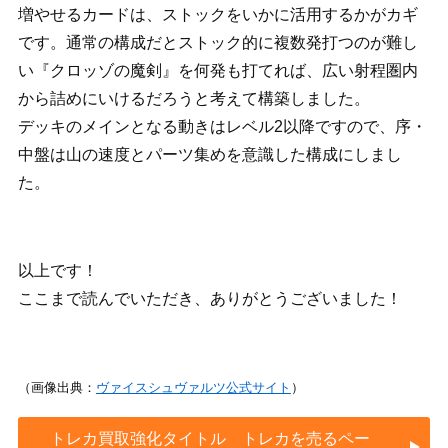
増やせるカードは、ストックをいかに活用するかがカギ
です。通常の構成だとストック的に複数発打つのが難し
い『クロッゾの魔剣』を何発も打てれば、広い射程圏内
から詰めにいけるだろうと考えて構築しました。
デッキのメインとなる動きはレベル2以降ですので、序・
中盤は山の速度とパーツ集めを意識した構成にしまし
た。
以上です！
ここまで読んでいただき、ありがとうございました！
（画像出典：
ヴァイスシュヴァルツ公式サイト
）
トレカ買取強化タイトル トレカを売るペー