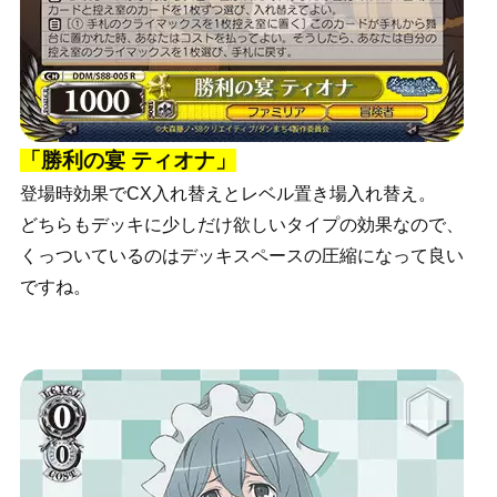
「勝利の宴 ティオナ」
登場時効果でCX入れ替えとレベル置き場入れ替え。
どちらもデッキに少しだけ欲しいタイプの効果なので、
くっついているのはデッキスペースの圧縮になって良い
ですね。