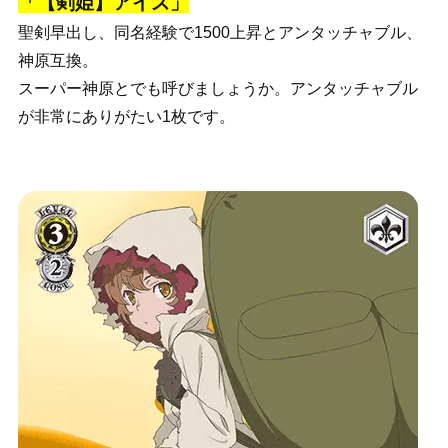
「【剣姫】アイズ」
聖剣早出し、同名経験で1500上昇とアンタッチャブル、
神原互換。
スーパー神原とでも呼びましょうか。アンタッチャブル
が非常にありがたい1枚です。