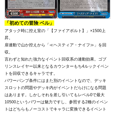
「初めての冒険 ベル」
アタック時に控え室の「【ファイアボルト】」×1500上
昇。
扉連動で山か控えから「≪ヘスティア・ナイフ≫」を回
収。
言わずと知れた強力なイベント回収系の連動効果。ゴブ
リンスレイヤー以来となるカウンターもち4ルックイベン
トを回収できるキャラです。
パワーパンプ条件にはまた別のイベントなので、デッキ
スロットの問題やデッキ内がイベントだらけになる問題
はあります。しかしそれを差し引いてもレベル0で最大
10500というパワーは魅力ですし、参照する2種のイベン
トはどちらもノーコストでキャラに変換できるイベント