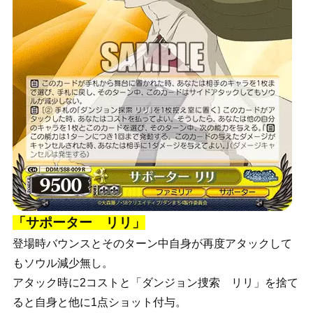
「サポーター リリ」
登場時バウンスとそのターン中自身が再度アタックして
もソウル減少無し。
アタック時に2コストと「ダンジョン捜索 リリ」を捨て
ると自身と他に1点ショット付与。