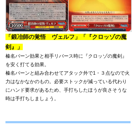
「鍛冶師の覚悟 ヴェルフ」「『クロッゾの魔
剣』」
榛名バーン効果と相手リバース時に『クロッゾの魔剣』
を安く打てる効果。
榛名バーンと組み合わせてアタック外で1・３点なので火
力はなかなかのもの。必要ストックが減っている代わり
にハンド要求があるため、手打ちしたほうが良さそうな
時は手打ちしましょう。