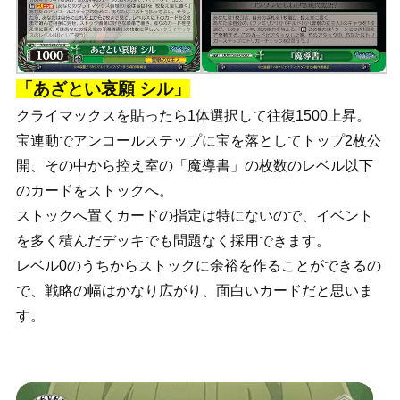
「あざとい哀願 シル」
クライマックスを貼ったら1体選択して往復1500上昇。
宝連動でアンコールステップに宝を落としてトップ2枚公
開、その中から控え室の「魔導書」の枚数のレベル以下
のカードをストックへ。
ストックへ置くカードの指定は特にないので、イベント
を多く積んだデッキでも問題なく採用できます。
レベル0のうちからストックに余裕を作ることができるの
で、戦略の幅はかなり広がり、面白いカードだと思いま
す。