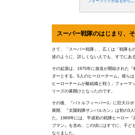
フォーマットがあるからこ
スーパー戦隊のはじまり、そ
さて、「スーパー戦隊」、広くは「戦隊も
述のように、詳しくない人でも、すでにあ
その起源は、1975年に放送が開始された
ダーとする、5人のヒーローチーム。彼ら
ヒーローチームが敵組織と戦う」フォーマ
リーズの幕開けとなったのです。
その後、『バトルフィーバーJ』に巨大ロボ
展開、『太陽戦隊サンバルカン』は初の3
た。1989年には、平成初の戦隊ヒーロー
ブマン』を含め、この頃にはすでに、子ど
なりました。