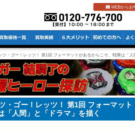
WEBからお
ッツ・ゴー！レッツ！ 第1回 フォーマットがあるからこそ、戦隊は「
ツ・ゴー！レッツ！ 第1回 フォーマット
は「人間」と「ドラマ」を描く