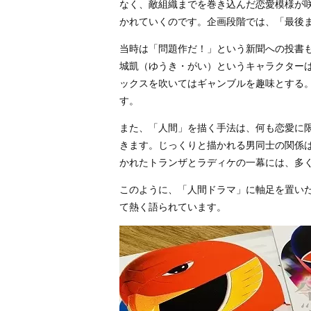
なく、敵組織までを巻き込んだ恋愛模様が
かれていくのです。企画段階では、「最後
当時は「問題作だ！」という新聞への投書
城凱（ゆうき・がい）というキャラクター
ックスを吹いてはギャンブルを趣味とする
す。
また、「人間」を描く手法は、何も恋愛に
きます。じっくりと描かれる男同士の関係
かれたトランザとラディケの一幕には、多
このように、「人間ドラマ」に軸足を置い
て熱く語られています。