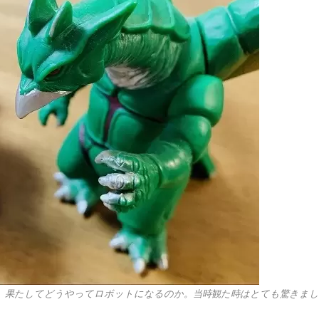
、果たしてどうやってロボットになるのか。当時観た時はとても驚きまし