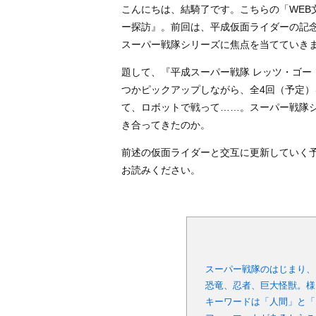
こんにちは、結騎了です。こちらの「WEB
ー探訪』。前回は、平成仮面ライダーの記
スーパー戦隊シリーズに焦点を当てていき
題して、『平成スーパー戦隊 レッツ・ゴー
つかピックアップしながら、全4回（予定）
て、ロボットで戦って……。スーパー戦隊
き合ってきたのか。
前述の仮面ライダーと交互に更新していく
お読みください。
スーパー戦隊のはじまり、
恐竜、忍者、巨大怪獣。様
キーワードは「人間」と「