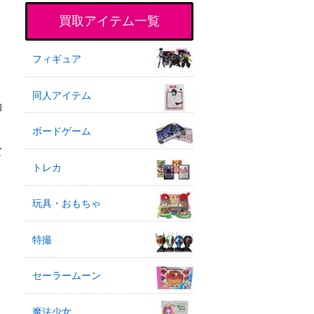
買取アイテム一覧
フィギュア
同人アイテム
向
ボードゲーム
て
トレカ
玩具・おもちゃ
特撮
セーラームーン
魔法少女