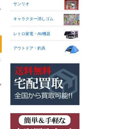
サンリオ
ー
キャラクター消しゴム
レトロ家電・AV機器
アウトドア・釣具
ま
や