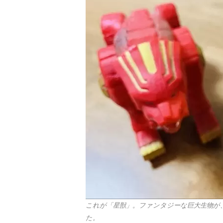
これが「星獣」。ファンタジーな巨大生物が
た。